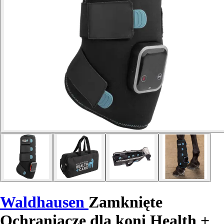
Waldhausen
Zamknięte
Ochraniacze dla koni Health +