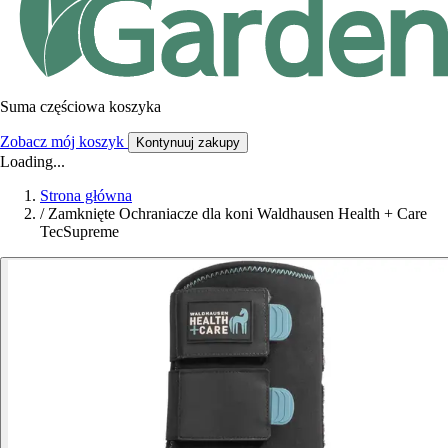
Suma częściowa koszyka
Zobacz mój koszyk
Kontynuuj zakupy
Loading...
Strona główna
/
Zamknięte Ochraniacze dla koni Waldhausen Health + Care
TecSupreme