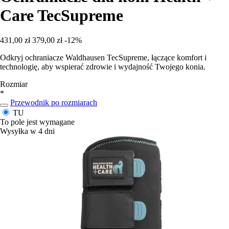
Care TecSupreme
431,00 zł
379,00 zł
-12%
Odkryj ochraniacze Waldhausen TecSupreme, łączące komfort i
technologię, aby wspierać zdrowie i wydajność Twojego konia.
Rozmiar
*
Przewodnik po rozmiarach
TU
To pole jest wymagane
Wysyłka w 4 dni