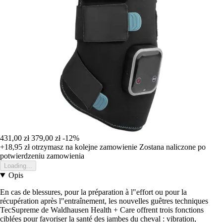
431,00 zł
379,00 zł
-12%
+18,95 zł
otrzymasz na kolejne zamowienie
Zostana naliczone po
potwierdzeniu zamowienia
Loading...
Opis
En cas de blessures, pour la préparation à l"effort ou pour la
récupération après l"entraînement, les nouvelles guêtres techniques
TecSupreme de Waldhausen Health + Care offrent trois fonctions
ciblées pour favoriser la santé des jambes du cheval : vibration,