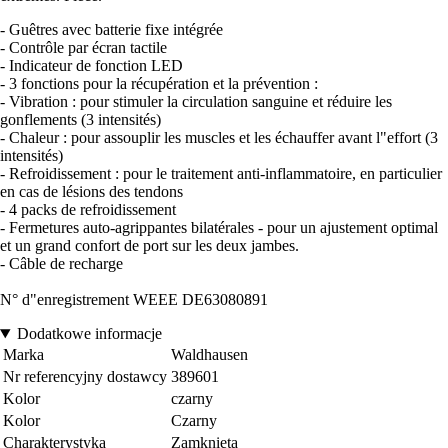
- Guêtres avec batterie fixe intégrée
- Contrôle par écran tactile
- Indicateur de fonction LED
- 3 fonctions pour la récupération et la prévention :
- Vibration : pour stimuler la circulation sanguine et réduire les
gonflements (3 intensités)
- Chaleur : pour assouplir les muscles et les échauffer avant l"effort (3
intensités)
- Refroidissement : pour le traitement anti-inflammatoire, en particulier
en cas de lésions des tendons
- 4 packs de refroidissement
- Fermetures auto-agrippantes bilatérales - pour un ajustement optimal
et un grand confort de port sur les deux jambes.
- Câble de recharge
N° d"enregistrement WEEE DE63080891
Dodatkowe informacje
Marka
Waldhausen
Nr referencyjny dostawcy
389601
Kolor
czarny
Kolor
Czarny
Charakterystyka
Zamknięta