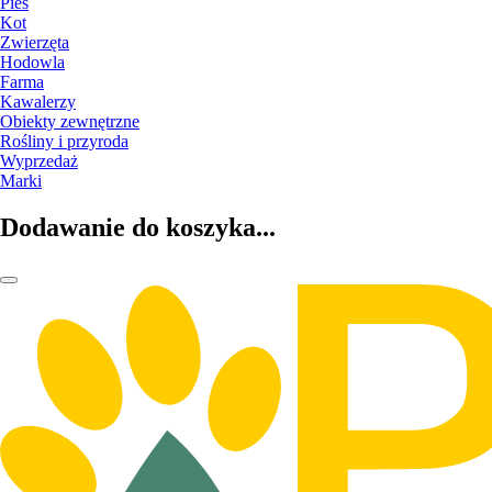
Pies
Kot
Zwierzęta
Hodowla
Farma
Kawalerzy
Obiekty zewnętrzne
Rośliny i przyroda
Wyprzedaż
Marki
Dodawanie do koszyka...