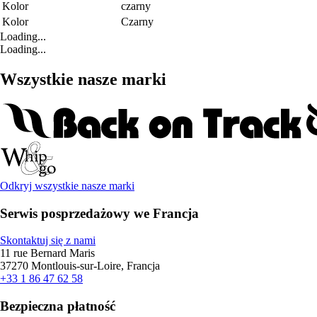
Kolor
czarny
Kolor
Czarny
Loading...
Loading...
Wszystkie nasze marki
Odkryj wszystkie nasze marki
Serwis posprzedażowy we Francja
Skontaktuj się z nami
11 rue Bernard Maris
37270 Montlouis-sur-Loire, Francja
+33 1 86 47 62 58
Bezpieczna płatność