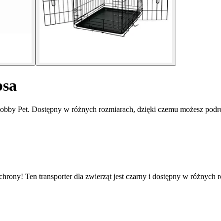
psa
 Nobby Pet. Dostępny w różnych rozmiarach, dzięki czemu możesz pod
chrony! Ten transporter dla zwierząt jest czarny i dostępny w różnyc