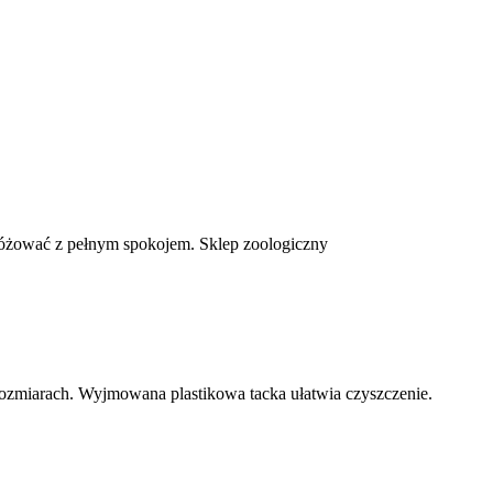
różować z pełnym spokojem. Sklep zoologiczny
h rozmiarach. Wyjmowana plastikowa tacka ułatwia czyszczenie.