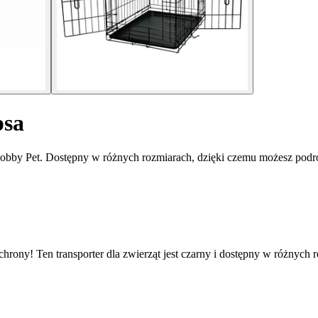
psa
 Nobby Pet. Dostępny w różnych rozmiarach, dzięki czemu możesz pod
chrony! Ten transporter dla zwierząt jest czarny i dostępny w różnyc