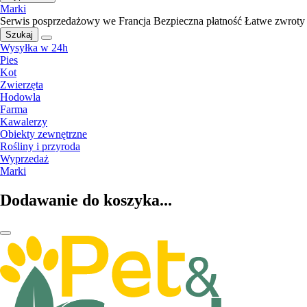
Marki
Serwis posprzedażowy we Francja
Bezpieczna płatność
Łatwe zwroty
Szukaj
Wysyłka w 24h
Pies
Kot
Zwierzęta
Hodowla
Farma
Kawalerzy
Obiekty zewnętrzne
Rośliny i przyroda
Wyprzedaż
Marki
Dodawanie do koszyka...