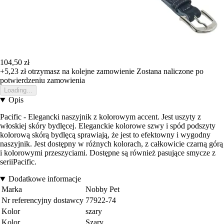
104,50 zł
+5,23 zł
otrzymasz na kolejne zamowienie
Zostana naliczone po
potwierdzeniu zamowienia
Loading...
Opis
Pacific - Elegancki naszyjnik z kolorowym accent. Jest uszyty z
włoskiej skóry bydlęcej. Eleganckie kolorowe szwy i spód podszyty
kolorową skórą bydlęcą sprawiają, że jest to efektowny i wygodny
naszyjnik. Jest dostępny w różnych kolorach, z całkowicie czarną górą
i kolorowymi przeszyciami. Dostępne są również pasujące smycze z
seriiPacific.
Dodatkowe informacje
Marka
Nobby Pet
Nr referencyjny dostawcy
77922-74
Kolor
szary
Kolor
Szary