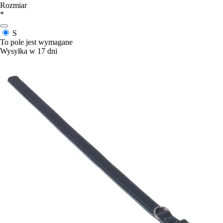
Rozmiar
*
S
To pole jest wymagane
Wysyłka w 17 dni