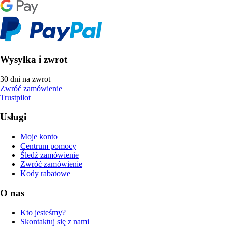
Wysyłka i zwrot
30 dni na zwrot
Zwróć zamówienie
Trustpilot
Usługi
Moje konto
Centrum pomocy
Śledź zamówienie
Zwróć zamówienie
Kody rabatowe
O nas
Kto jesteśmy?
Skontaktuj się z nami