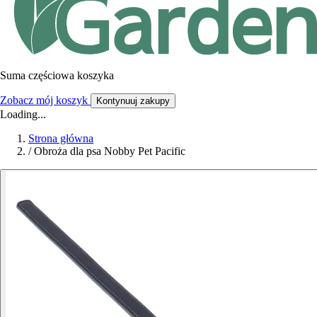
Suma częściowa koszyka
Zobacz mój koszyk
Kontynuuj zakupy
Loading...
Strona główna
/
Obroża dla psa Nobby Pet Pacific