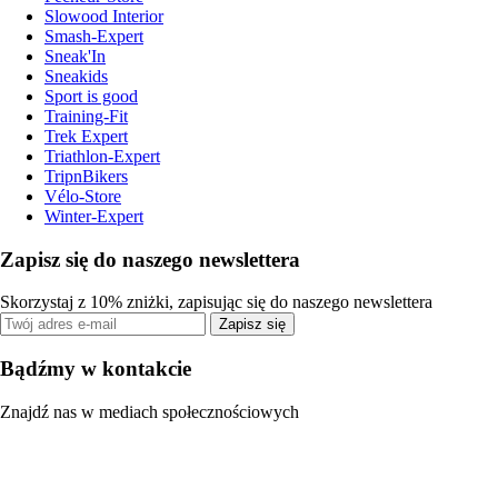
Slowood Interior
Smash-Expert
Sneak'In
Sneakids
Sport is good
Training-Fit
Trek Expert
Triathlon-Expert
TripnBikers
Vélo-Store
Winter-Expert
Zapisz się do naszego newslettera
Skorzystaj z 10% zniżki, zapisując się do naszego newslettera
Zapisz się
Bądźmy w kontakcie
Znajdź nas w mediach społecznościowych