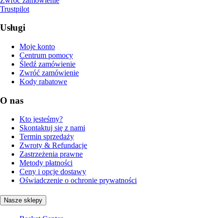
Zwróć zamówienie
Trustpilot
Usługi
Moje konto
Centrum pomocy
Śledź zamówienie
Zwróć zamówienie
Kody rabatowe
O nas
Kto jesteśmy?
Skontaktuj się z nami
Termin sprzedaży
Zwroty & Refundacje
Zastrzeżenia prawne
Metody płatności
Ceny i opcje dostawy
Oświadczenie o ochronie prywatności
Nasze sklepy