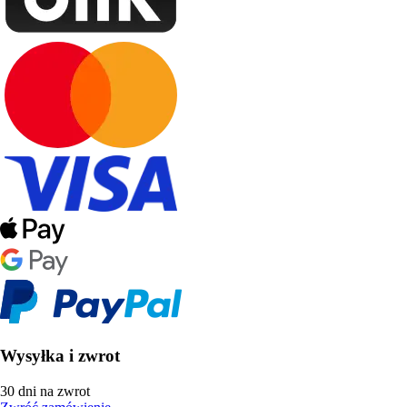
Wysyłka i zwrot
30 dni na zwrot