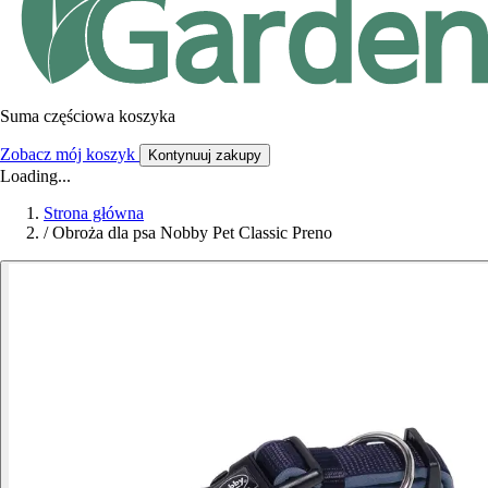
Suma częściowa koszyka
Zobacz mój koszyk
Kontynuuj zakupy
Loading...
Strona główna
/
Obroża dla psa Nobby Pet Classic Preno