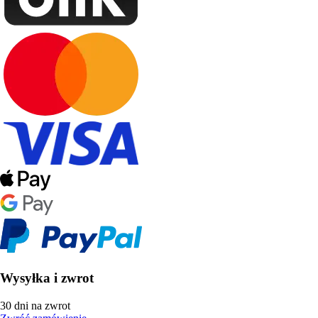
Wysyłka i zwrot
30 dni na zwrot