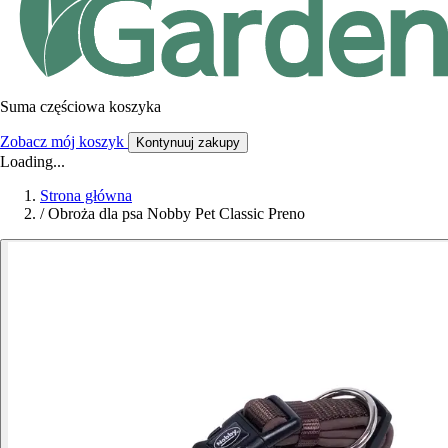
Suma częściowa koszyka
Zobacz mój koszyk
Kontynuuj zakupy
Loading...
Strona główna
/
Obroża dla psa Nobby Pet Classic Preno