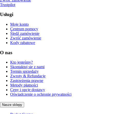
Zwróć zamówienie
Trustpilot
Usługi
Moje konto
Centrum pomocy
Śledź zamówienie
Zwróć zamówienie
Kody rabatowe
O nas
Kto jesteśmy?
Skontaktuj się z nami
Termin sprzedaży
Zwroty & Refundacje
Zastrzeżenia prawne
Metody płatności
Ceny i opcje dostawy
Oświadczenie o ochronie prywatności
Nasze sklepy