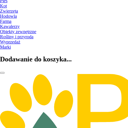
Pies
Kot
Zwierzęta
Hodowla
Farma
Kawalerzy
Obiekty zewnętrzne
Rośliny i przyroda
Wyprzedaż
Marki
Dodawanie do koszyka...