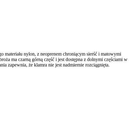
o materiału nylon, z neoprenem chroniącym sierść i matowymi
oża ma czarną górną część i jest dostępna z dolnymi częściami w
ia zapewnia, że klamra nie jest nadmiernie rozciągnięta.