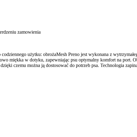
ierdzeniu zamowienia
o codziennego użytku: obrożaMesh Preno jest wykonana z wytrzymałeg
wo miękka w dotyku, zapewniając psu optymalny komfort na port. Obr
dzięki czemu można ją dostosować do potrzeb psa. Technologia zapinan