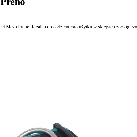
 Preno
et Mesh Preno. Idealna do codziennego użytku w sklepach zoologicz