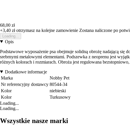
68,00 zł
+3,40 zł
otrzymasz na kolejne zamowienie
Zostana naliczone po potw
Loading...
Opis
Podstawowe wyposażenie psa obejmuje solidną obrożę nadającą się d
srebrnymi metalowymi elementami. Podszewka z neoprenu jest wyjątko
różnych kolorach i rozmiarach. Obroża jest regulowana bezstopniowo, 
Dodatkowe informacje
Marka
Nobby Pet
Nr referencyjny dostawcy
80544-34
Kolor
niebieski
Kolor
Turkusowy
Loading...
Loading...
Wszystkie nasze marki