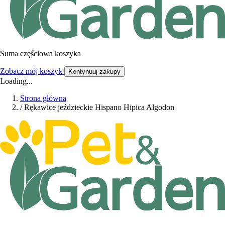
Suma częściowa koszyka
Zobacz mój koszyk
Kontynuuj zakupy
Loading...
Strona główna
/
Rękawice jeździeckie Hispano Hipica Algodon