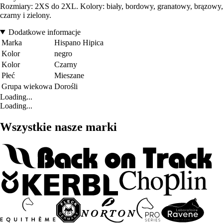
Rozmiary: 2XS do 2XL. Kolory: biały, bordowy, granatowy, brązowy,
czarny i zielony.
Dodatkowe informacje
Marka
Hispano Hipica
Kolor
negro
Kolor
Czarny
Płeć
Mieszane
Grupa wiekowa
Dorośli
Loading...
Loading...
Wszystkie nasze marki