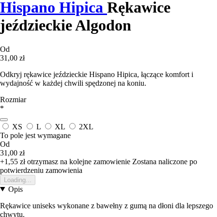
Hispano Hipica
Rękawice
jeździeckie Algodon
Od
31,00 zł
Odkryj rękawice jeździeckie Hispano Hipica, łączące komfort i
wydajność w każdej chwili spędzonej na koniu.
Rozmiar
*
XS
L
XL
2XL
To pole jest wymagane
Od
31,00 zł
+1,55 zł
otrzymasz na kolejne zamowienie
Zostana naliczone po
potwierdzeniu zamowienia
Loading...
Opis
Rękawice uniseks wykonane z bawełny z gumą na dłoni dla lepszego
chwytu.