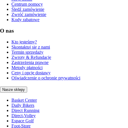
Centrum pomocy
Śledź zamówienie
Zwróć zamówienie
Kody rabatowe
O nas
Kto jesteśmy?
Skontaktuj się z nami
Termin sprzedaży
Zwroty & Refundacje
Zastrzeżenia prawne
Metody płatności
Ceny i opcje dostawy
Oświadczenie o ochronie prywatności
Nasze sklepy
Basket Center
Daily Bikers
Direct Running
Direct-Volley
Espace Golf
Foot-Store