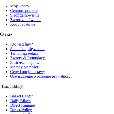
Moje konto
Centrum pomocy
Śledź zamówienie
Zwróć zamówienie
Kody rabatowe
O nas
Kto jesteśmy?
Skontaktuj się z nami
Termin sprzedaży
Zwroty & Refundacje
Zastrzeżenia prawne
Metody płatności
Ceny i opcje dostawy
Oświadczenie o ochronie prywatności
Nasze sklepy
Basket Center
Daily Bikers
Direct Running
Direct-Volley