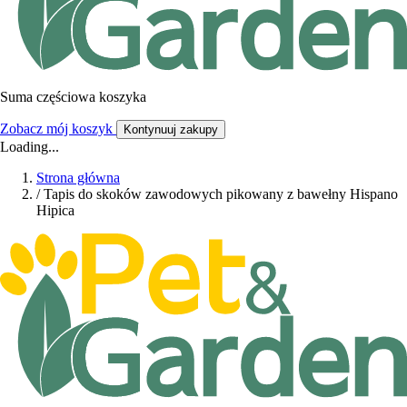
Suma częściowa koszyka
Zobacz mój koszyk
Kontynuuj zakupy
Loading...
Strona główna
/
Tapis do skoków zawodowych pikowany z bawełny Hispano
Hipica