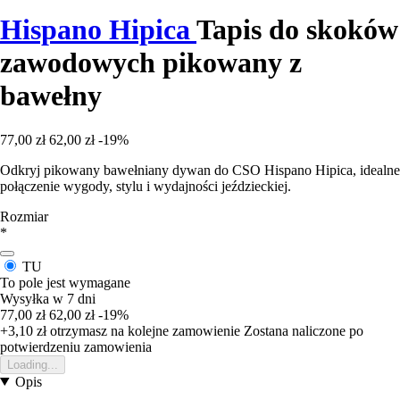
Hispano Hipica
Tapis do skoków
zawodowych pikowany z
bawełny
77,00 zł
62,00 zł
-19%
Odkryj pikowany bawełniany dywan do CSO Hispano Hipica, idealne
połączenie wygody, stylu i wydajności jeździeckiej.
Rozmiar
*
TU
To pole jest wymagane
Wysyłka w 7 dni
77,00 zł
62,00 zł
-19%
+3,10 zł
otrzymasz na kolejne zamowienie
Zostana naliczone po
potwierdzeniu zamowienia
Loading...
Opis