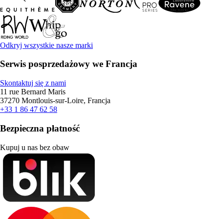
Odkryj wszystkie nasze marki
Serwis posprzedażowy we Francja
Skontaktuj się z nami
11 rue Bernard Maris
37270 Montlouis-sur-Loire, Francja
+33 1 86 47 62 58
Bezpieczna płatność
Kupuj u nas bez obaw