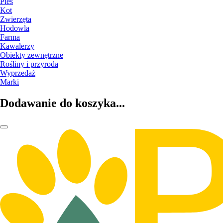
Pies
Kot
Zwierzęta
Hodowla
Farma
Kawalerzy
Obiekty zewnętrzne
Rośliny i przyroda
Wyprzedaż
Marki
Dodawanie do koszyka...