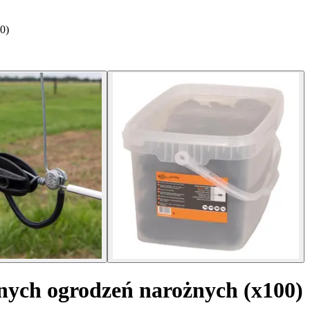
0)
znych ogrodzeń narożnych (x100)