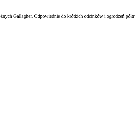
ożnych Gallagher. Odpowiednie do krótkich odcinków i ogrodzeń półt