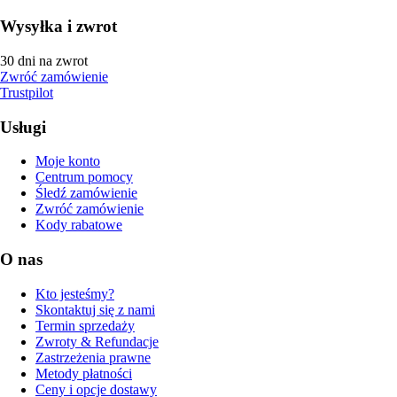
Wysyłka i zwrot
30 dni na zwrot
Zwróć zamówienie
Trustpilot
Usługi
Moje konto
Centrum pomocy
Śledź zamówienie
Zwróć zamówienie
Kody rabatowe
O nas
Kto jesteśmy?
Skontaktuj się z nami
Termin sprzedaży
Zwroty & Refundacje
Zastrzeżenia prawne
Metody płatności
Ceny i opcje dostawy