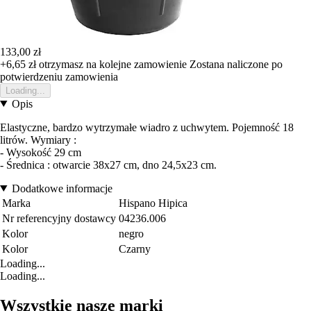
133,00 zł
+6,65 zł
otrzymasz na kolejne zamowienie
Zostana naliczone po
potwierdzeniu zamowienia
Loading...
Opis
Elastyczne, bardzo wytrzymałe wiadro z uchwytem. Pojemność 18
litrów. Wymiary :
- Wysokość 29 cm
- Średnica : otwarcie 38x27 cm, dno 24,5x23 cm.
Dodatkowe informacje
Marka
Hispano Hipica
Nr referencyjny dostawcy
04236.006
Kolor
negro
Kolor
Czarny
Loading...
Loading...
Wszystkie nasze marki