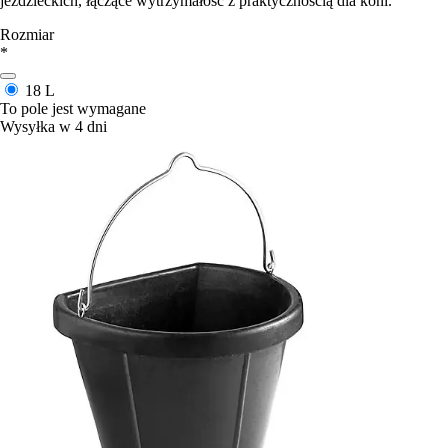
jeździeckich, łączące wytrzymałość z praktycznością dla koni.
Rozmiar
*
18 L
To pole jest wymagane
Wysyłka w 4 dni