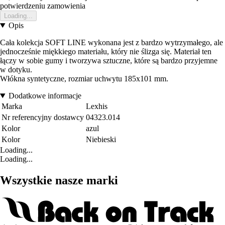
potwierdzeniu zamowienia
Loading...
Opis
Cała kolekcja SOFT LINE wykonana jest z bardzo wytrzymałego, ale
jednocześnie miękkiego materiału, który nie ślizga się. Materiał ten
łączy w sobie gumy i tworzywa sztuczne, które są bardzo przyjemne
w dotyku.
Włókna syntetyczne, rozmiar uchwytu 185x101 mm.
Dodatkowe informacje
Marka
Lexhis
Nr referencyjny dostawcy
04323.014
Kolor
azul
Kolor
Niebieski
Loading...
Loading...
Wszystkie nasze marki