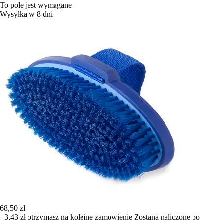
To pole jest wymagane
Wysyłka w 8 dni
68,50 zł
+3,43 zł
otrzymasz na kolejne zamowienie
Zostana naliczone po