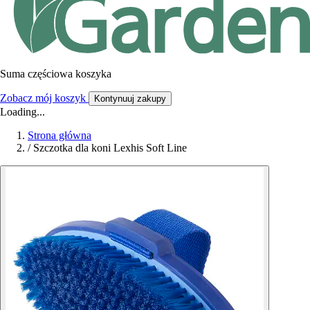
Suma częściowa koszyka
Zobacz mój koszyk
Kontynuuj zakupy
Loading...
Strona główna
/
Szczotka dla koni Lexhis Soft Line