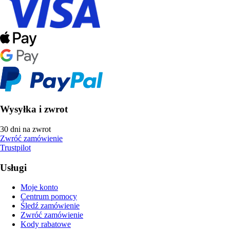
Wysyłka i zwrot
30 dni na zwrot
Zwróć zamówienie
Trustpilot
Usługi
Moje konto
Centrum pomocy
Śledź zamówienie
Zwróć zamówienie
Kody rabatowe