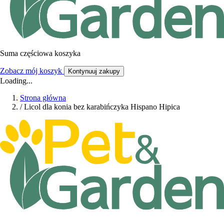
Suma częściowa koszyka
Zobacz mój koszyk
Kontynuuj zakupy
Loading...
Strona główna
/
Licol dla konia bez karabińczyka Hispano Hipica