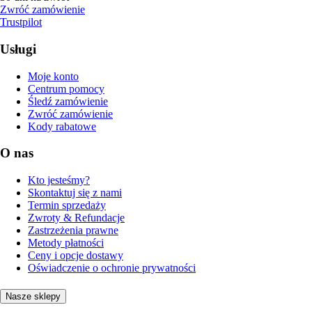
Zwróć zamówienie
Trustpilot
Usługi
Moje konto
Centrum pomocy
Śledź zamówienie
Zwróć zamówienie
Kody rabatowe
O nas
Kto jesteśmy?
Skontaktuj się z nami
Termin sprzedaży
Zwroty & Refundacje
Zastrzeżenia prawne
Metody płatności
Ceny i opcje dostawy
Oświadczenie o ochronie prywatności
Nasze sklepy