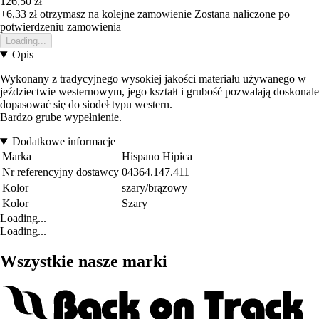
126,50 zł
+6,33 zł
otrzymasz na kolejne zamowienie
Zostana naliczone po
potwierdzeniu zamowienia
Loading...
Opis
Wykonany z tradycyjnego wysokiej jakości materiału używanego w
jeździectwie westernowym, jego kształt i grubość pozwalają doskonale
dopasować się do siodeł typu western.
Bardzo grube wypełnienie.
Dodatkowe informacje
Marka
Hispano Hipica
Nr referencyjny dostawcy
04364.147.411
Kolor
szary/brązowy
Kolor
Szary
Loading...
Loading...
Wszystkie nasze marki