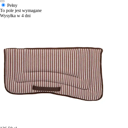
Pełny
To pole jest wymagane
Wysyłka w 4 dni