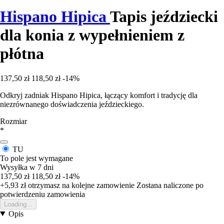
Hispano Hipica
Tapis jeździecki
dla konia z wypełnieniem z
płótna
137,50 zł
118,50 zł
-14%
Odkryj zadniak Hispano Hipica, łączący komfort i tradycję dla
niezrównanego doświadczenia jeździeckiego.
Rozmiar
*
TU
To pole jest wymagane
Wysyłka w 7 dni
137,50 zł
118,50 zł
-14%
+5,93 zł
otrzymasz na kolejne zamowienie
Zostana naliczone po
potwierdzeniu zamowienia
Loading...
Opis