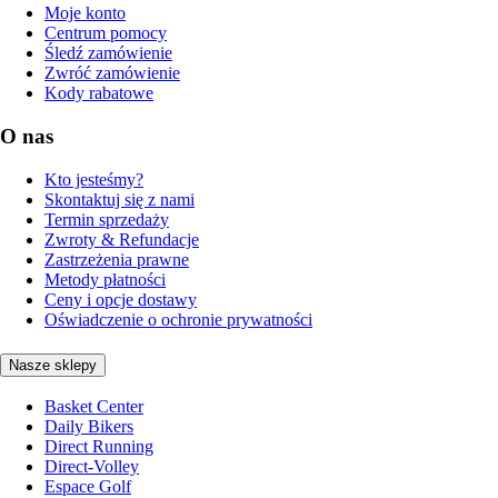
Moje konto
Centrum pomocy
Śledź zamówienie
Zwróć zamówienie
Kody rabatowe
O nas
Kto jesteśmy?
Skontaktuj się z nami
Termin sprzedaży
Zwroty & Refundacje
Zastrzeżenia prawne
Metody płatności
Ceny i opcje dostawy
Oświadczenie o ochronie prywatności
Nasze sklepy
Basket Center
Daily Bikers
Direct Running
Direct-Volley
Espace Golf