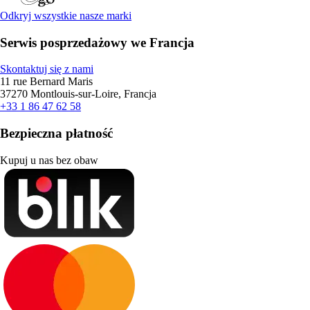
Odkryj wszystkie nasze marki
Serwis posprzedażowy we Francja
Skontaktuj się z nami
11 rue Bernard Maris
37270 Montlouis-sur-Loire, Francja
+33 1 86 47 62 58
Bezpieczna płatność
Kupuj u nas bez obaw