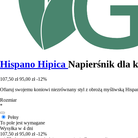
Hispano Hipica
Napierśnik dla 
107,50 zł
95,00 zł
-12%
Ofiaruj swojemu koniowi niezrównany styl z obrożą myśliwską Hispano
Rozmiar
*
Pełny
To pole jest wymagane
Wysyłka w 4 dni
107,50 zł
95,00 zł
-12%