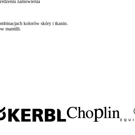
ierdzeniu zamowienia
mbinacjach kolorów skóry i tkanin.
 mantilli.