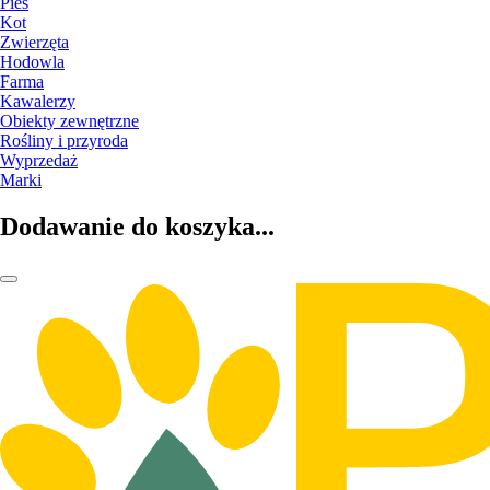
Pies
Kot
Zwierzęta
Hodowla
Farma
Kawalerzy
Obiekty zewnętrzne
Rośliny i przyroda
Wyprzedaż
Marki
Dodawanie do koszyka...