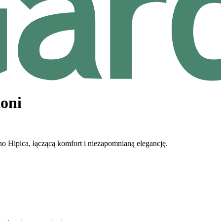
koni
 Hipica, łączącą komfort i niezapomnianą elegancję.