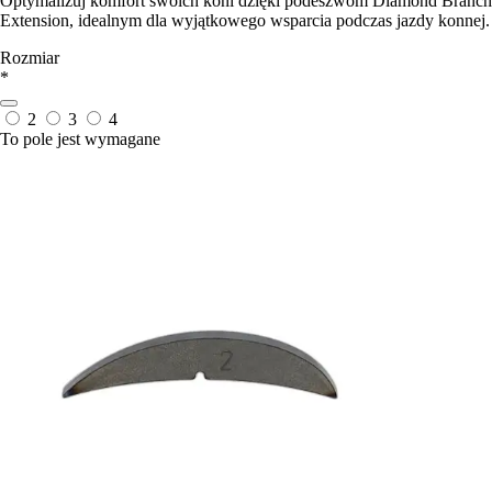
Optymalizuj komfort swoich koni dzięki podeszwom Diamond Branch
Extension, idealnym dla wyjątkowego wsparcia podczas jazdy konnej.
Rozmiar
*
2
3
4
To pole jest wymagane