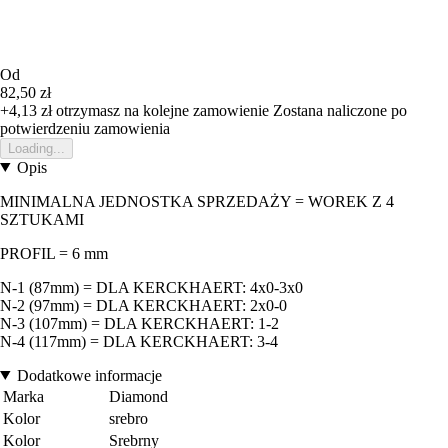
Od
82,50 zł
+4,13 zł
otrzymasz na kolejne zamowienie
Zostana naliczone po
potwierdzeniu zamowienia
Loading...
Opis
MINIMALNA JEDNOSTKA SPRZEDAŻY = WOREK Z 4
SZTUKAMI
PROFIL = 6 mm
N-1 (87mm) = DLA KERCKHAERT: 4x0-3x0
N-2 (97mm) = DLA KERCKHAERT: 2x0-0
N-3 (107mm) = DLA KERCKHAERT: 1-2
N-4 (117mm) = DLA KERCKHAERT: 3-4
Dodatkowe informacje
Marka
Diamond
Kolor
srebro
Kolor
Srebrny