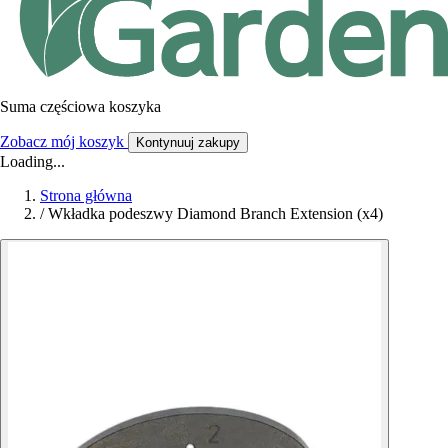
Suma częściowa koszyka
Zobacz mój koszyk
Kontynuuj zakupy
Loading...
Strona główna
/
Wkładka podeszwy Diamond Branch Extension (x4)