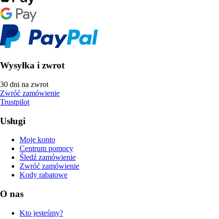
Wysyłka i zwrot
30 dni na zwrot
Zwróć zamówienie
Trustpilot
Usługi
Moje konto
Centrum pomocy
Śledź zamówienie
Zwróć zamówienie
Kody rabatowe
O nas
Kto jesteśmy?