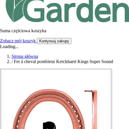
Suma częściowa koszyka
Zobacz mój koszyk
Kontynuuj zakupy
Loading...
Strona główna
/
Fer à cheval postérieur Kerckhaert Kings Super Sound