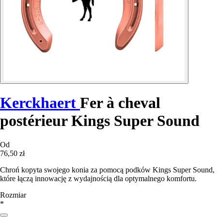
Kerckhaert
Fer à cheval
postérieur Kings Super Sound
Od
76,50 zł
Chroń kopyta swojego konia za pomocą podków Kings Super Sound,
które łączą innowację z wydajnością dla optymalnego komfortu.
Rozmiar
*