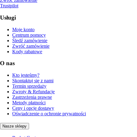
Zwróć zamówienie
Trustpilot
Usługi
Moje konto
Centrum pomocy
Śledź zamówienie
Zwróć zamówienie
Kody rabatowe
O nas
Kto jesteśmy?
Skontaktuj się z nami
Termin sprzedaży
Zwroty & Refundacje
Zastrzeżenia prawne
Metody płatności
Ceny i opcje dostawy
Oświadczenie o ochronie prywatności
Nasze sklepy