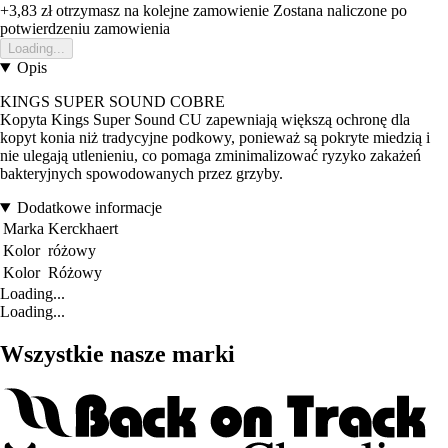
+3,83 zł
otrzymasz na kolejne zamowienie
Zostana naliczone po
potwierdzeniu zamowienia
Loading...
Opis
KINGS SUPER SOUND COBRE
Kopyta Kings Super Sound CU zapewniają większą ochronę dla
kopyt konia niż tradycyjne podkowy, ponieważ są pokryte miedzią i
nie ulegają utlenieniu, co pomaga zminimalizować ryzyko zakażeń
bakteryjnych spowodowanych przez grzyby.
Dodatkowe informacje
Marka
Kerckhaert
Kolor
różowy
Kolor
Różowy
Loading...
Loading...
Wszystkie nasze marki