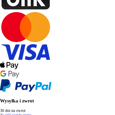
Wysyłka i zwrot
30 dni na zwrot