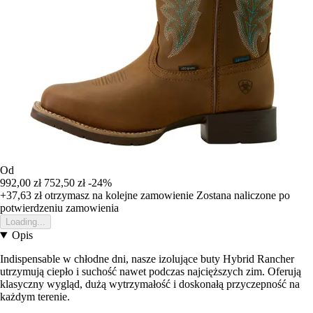
Od
992,00 zł
752,50 zł
-24%
+37,63 zł
otrzymasz na kolejne zamowienie
Zostana naliczone po
potwierdzeniu zamowienia
Loading...
Opis
Indispensable w chłodne dni, nasze izolujące buty Hybrid Rancher
utrzymują ciepło i suchość nawet podczas najcięższych zim. Oferują
klasyczny wygląd, dużą wytrzymałość i doskonałą przyczepność na
każdym terenie.