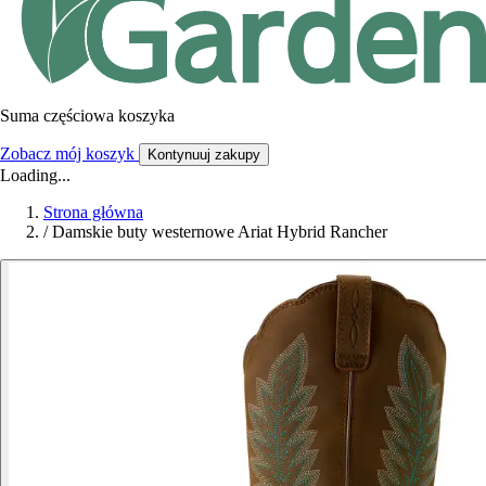
Suma częściowa koszyka
Zobacz mój koszyk
Kontynuuj zakupy
Loading...
Strona główna
/
Damskie buty westernowe Ariat Hybrid Rancher