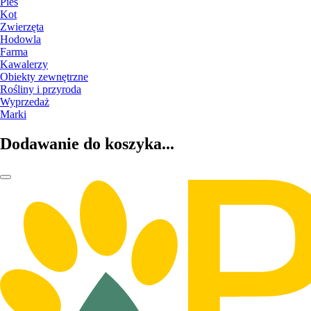
Pies
Kot
Zwierzęta
Hodowla
Farma
Kawalerzy
Obiekty zewnętrzne
Rośliny i przyroda
Wyprzedaż
Marki
Dodawanie do koszyka...