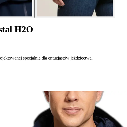
stal H2O
ektowanej specjalnie dla entuzjastów jeździectwa.