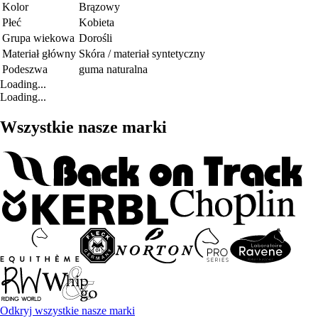
Kolor
Brązowy
Płeć
Kobieta
Grupa wiekowa
Dorośli
Materiał główny
Skóra / materiał syntetyczny
Podeszwa
guma naturalna
Loading...
Loading...
Wszystkie nasze marki
Odkryj wszystkie nasze marki