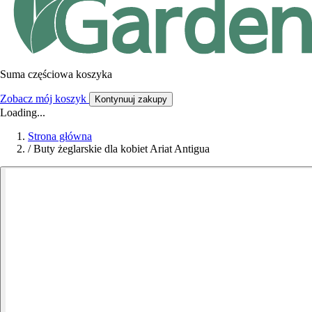
Suma częściowa koszyka
Zobacz mój koszyk
Kontynuuj zakupy
Loading...
Strona główna
/
Buty żeglarskie dla kobiet Ariat Antigua