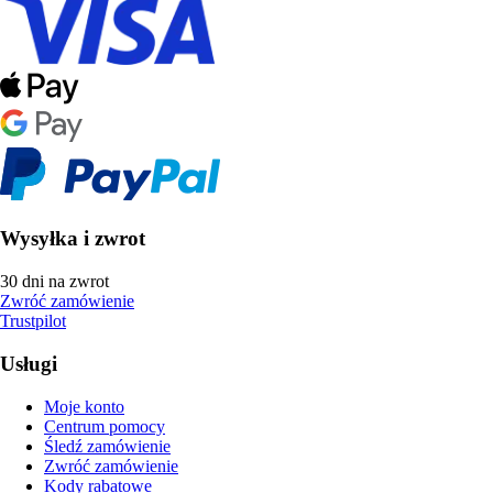
Wysyłka i zwrot
30 dni na zwrot
Zwróć zamówienie
Trustpilot
Usługi
Moje konto
Centrum pomocy
Śledź zamówienie
Zwróć zamówienie
Kody rabatowe