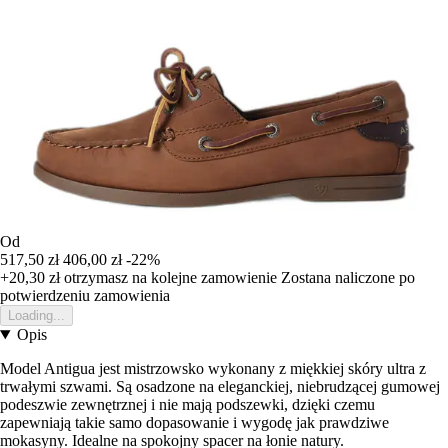
Od
517,50 zł
406,00 zł
-22%
+20,30 zł
otrzymasz na kolejne zamowienie
Zostana naliczone po
potwierdzeniu zamowienia
Loading...
Opis
Model Antigua jest mistrzowsko wykonany z miękkiej skóry ultra z
trwałymi szwami. Są osadzone na eleganckiej, niebrudzącej gumowej
podeszwie zewnętrznej i nie mają podszewki, dzięki czemu
zapewniają takie samo dopasowanie i wygodę jak prawdziwe
mokasyny. Idealne na spokojny spacer na łonie natury.