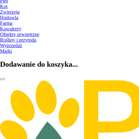
Pies
Kot
Zwierzęta
Hodowla
Farma
Kawalerzy
Obiekty zewnętrzne
Rośliny i przyroda
Wyprzedaż
Marki
Dodawanie do koszyka...