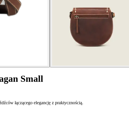
agan Small
eźdźców łączącego elegancję z praktycznością.