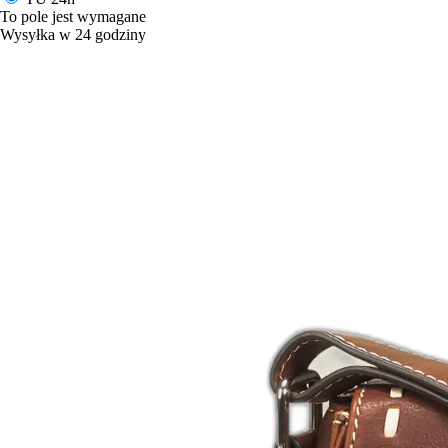
To pole jest wymagane
Wysyłka w 24 godziny