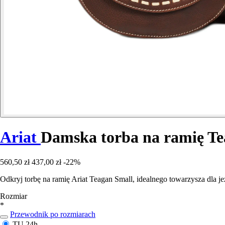
Ariat
Damska torba na ramię Te
560,50 zł
437,00 zł
-22%
Odkryj torbę na ramię Ariat Teagan Small, idealnego towarzysza dla j
Rozmiar
*
Przewodnik po rozmiarach
TU
24h