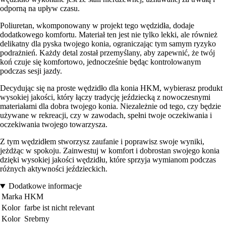
odporną na upływ czasu.
Poliuretan, wkomponowany w projekt tego wędzidła, dodaje
dodatkowego komfortu. Materiał ten jest nie tylko lekki, ale również
delikatny dla pyska twojego konia, ograniczając tym samym ryzyko
podrażnień. Każdy detal został przemyślany, aby zapewnić, że twój
koń czuje się komfortowo, jednocześnie będąc kontrolowanym
podczas sesji jazdy.
Decydując się na proste wędzidło dla konia HKM, wybierasz produkt
wysokiej jakości, który łączy tradycję jeździecką z nowoczesnymi
materiałami dla dobra twojego konia. Niezależnie od tego, czy będzie
używane w rekreacji, czy w zawodach, spełni twoje oczekiwania i
oczekiwania twojego towarzysza.
Z tym wędzidłem stworzysz zaufanie i poprawisz swoje wyniki,
jeżdżąc w spokoju. Zainwestuj w komfort i dobrostan swojego konia
dzięki wysokiej jakości wędzidłu, które sprzyja wymianom podczas
różnych aktywności jeździeckich.
Dodatkowe informacje
Marka
HKM
Kolor
farbe ist nicht relevant
Kolor
Srebrny