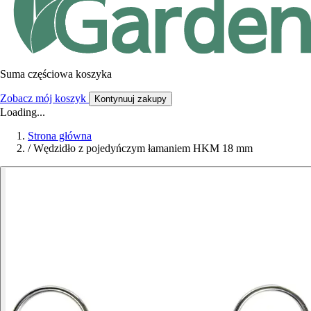
Suma częściowa koszyka
Zobacz mój koszyk
Kontynuuj zakupy
Loading...
Strona główna
/
Wędzidło z pojedyńczym łamaniem HKM 18 mm