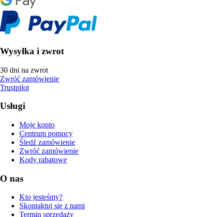
Wysyłka i zwrot
30 dni na zwrot
Zwróć zamówienie
Trustpilot
Usługi
Moje konto
Centrum pomocy
Śledź zamówienie
Zwróć zamówienie
Kody rabatowe
O nas
Kto jesteśmy?
Skontaktuj się z nami
Termin sprzedaży