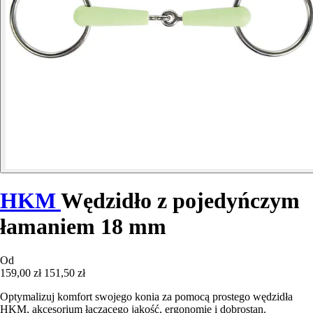
HKM
Wędzidło z pojedyńczym
łamaniem 18 mm
Od
159,00 zł
151,50 zł
Optymalizuj komfort swojego konia za pomocą prostego wędzidła
HKM, akcesorium łączącego jakość, ergonomię i dobrostan.