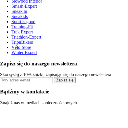
Slowood Interior
Smash-Expert
Sneak'In
Sneakids
Sport is good
Training-Fit
Trek Expert
Triathlon-Expert
TripnBikers
Vélo-Store
Winter-Expert
Zapisz się do naszego newslettera
Skorzystaj z 10% zniżki, zapisując się do naszego newslettera
Zapisz się
Bądźmy w kontakcie
Znajdź nas w mediach społecznościowych