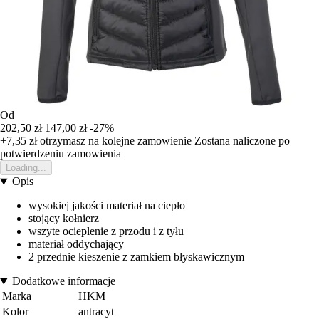
Od
202,50 zł
147,00 zł
-27%
+7,35 zł
otrzymasz na kolejne zamowienie
Zostana naliczone po
potwierdzeniu zamowienia
Loading...
Opis
wysokiej jakości materiał na ciepło
stojący kołnierz
wszyte ocieplenie z przodu i z tyłu
materiał oddychający
2 przednie kieszenie z zamkiem błyskawicznym
Dodatkowe informacje
Marka
HKM
Kolor
antracyt