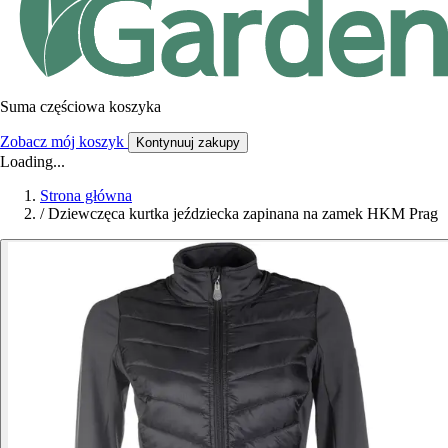
Suma częściowa koszyka
Zobacz mój koszyk
Kontynuuj zakupy
Loading...
Strona główna
/
Dziewczęca kurtka jeździecka zapinana na zamek HKM Prag