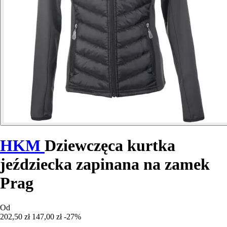
HKM
Dziewczęca kurtka
jeździecka zapinana na zamek
Prag
Od
202,50 zł
147,00 zł
-27%