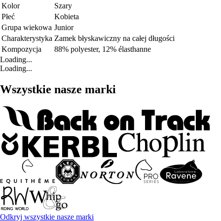
Kolor
Szary
Płeć
Kobieta
Grupa wiekowa
Junior
Charakterystyka
Zamek błyskawiczny na całej długości
Kompozycja
88% polyester, 12% élasthanne
Loading...
Loading...
Wszystkie nasze marki
Odkryj wszystkie nasze marki