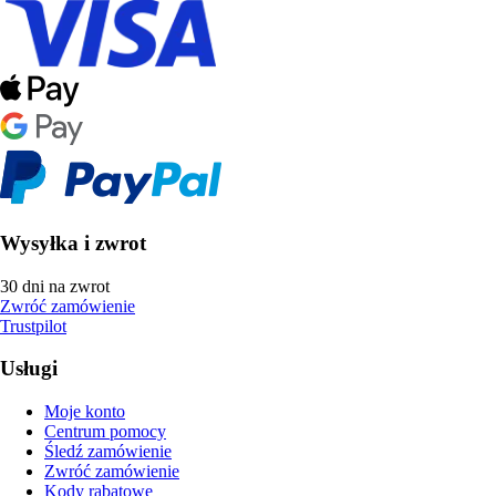
Wysyłka i zwrot
30 dni na zwrot
Zwróć zamówienie
Trustpilot
Usługi
Moje konto
Centrum pomocy
Śledź zamówienie
Zwróć zamówienie
Kody rabatowe