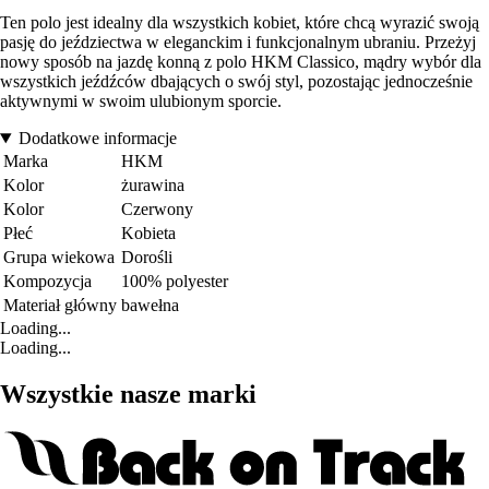
Ten polo jest idealny dla wszystkich kobiet, które chcą wyrazić swoją
pasję do jeździectwa w eleganckim i funkcjonalnym ubraniu. Przeżyj
nowy sposób na jazdę konną z polo HKM Classico, mądry wybór dla
wszystkich jeźdźców dbających o swój styl, pozostając jednocześnie
aktywnymi w swoim ulubionym sporcie.
Dodatkowe informacje
Marka
HKM
Kolor
żurawina
Kolor
Czerwony
Płeć
Kobieta
Grupa wiekowa
Dorośli
Kompozycja
100% polyester
Materiał główny
bawełna
Loading...
Loading...
Wszystkie nasze marki