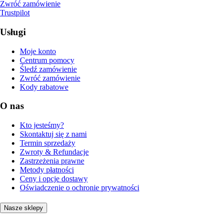
Zwróć zamówienie
Trustpilot
Usługi
Moje konto
Centrum pomocy
Śledź zamówienie
Zwróć zamówienie
Kody rabatowe
O nas
Kto jesteśmy?
Skontaktuj się z nami
Termin sprzedaży
Zwroty & Refundacje
Zastrzeżenia prawne
Metody płatności
Ceny i opcje dostawy
Oświadczenie o ochronie prywatności
Nasze sklepy