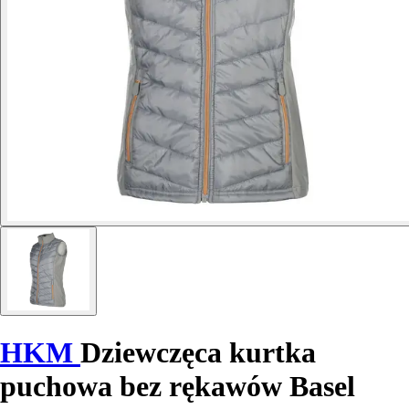
HKM
Dziewczęca kurtka
puchowa bez rękawów Basel