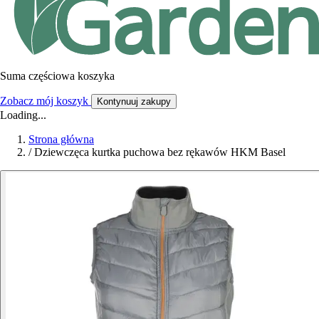
Suma częściowa koszyka
Zobacz mój koszyk
Kontynuuj zakupy
Loading...
Strona główna
/
Dziewczęca kurtka puchowa bez rękawów HKM Basel