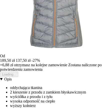
Od
189,50 zł
137,50 zł
-27%
+6,88 zł
otrzymasz na kolejne zamowienie
Zostana naliczone po
potwierdzeniu zamowienia
Loading...
Opis
oddychająca tkanina
2 kieszenie z przodu z zamkiem błyskawicznym
wyściółka z przodu i z tyłu
wysoka odporność na ciepło
wyższy kołnierz