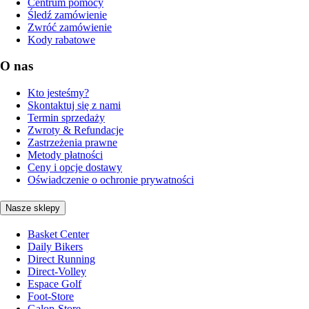
Centrum pomocy
Śledź zamówienie
Zwróć zamówienie
Kody rabatowe
O nas
Kto jesteśmy?
Skontaktuj się z nami
Termin sprzedaży
Zwroty & Refundacje
Zastrzeżenia prawne
Metody płatności
Ceny i opcje dostawy
Oświadczenie o ochronie prywatności
Nasze sklepy
Basket Center
Daily Bikers
Direct Running
Direct-Volley
Espace Golf
Foot-Store
Galop-Store