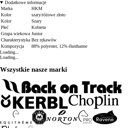
Dodatkowe informacje
Marka
HKM
Kolor
szary/różowe złoto
Kolor
Szary
Płeć
Kobieta
Grupa wiekowa
Junior
Charakterystyka
Bez rękawów
Kompozycja
88% polyester, 12% élasthanne
Loading...
Loading...
Wszystkie nasze marki