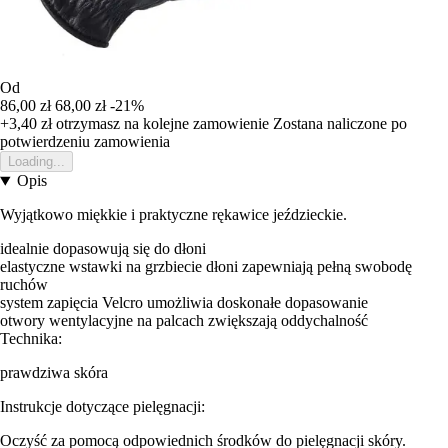
Od
86,00 zł
68,00 zł
-21%
+3,40 zł
otrzymasz na kolejne zamowienie
Zostana naliczone po
potwierdzeniu zamowienia
Loading...
Opis
Wyjątkowo miękkie i praktyczne rękawice jeździeckie.
idealnie dopasowują się do dłoni
elastyczne wstawki na grzbiecie dłoni zapewniają pełną swobodę
ruchów
system zapięcia Velcro umożliwia doskonałe dopasowanie
otwory wentylacyjne na palcach zwiększają oddychalność
Technika:
prawdziwa skóra
Instrukcje dotyczące pielęgnacji:
Oczyść za pomocą odpowiednich środków do pielęgnacji skóry.