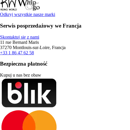
Odkryj wszystkie nasze marki
Serwis posprzedażowy we Francja
Skontaktuj się z nami
11 rue Bernard Maris
37270 Montlouis-sur-Loire, Francja
+33 1 86 47 62 58
Bezpieczna płatność
Kupuj u nas bez obaw