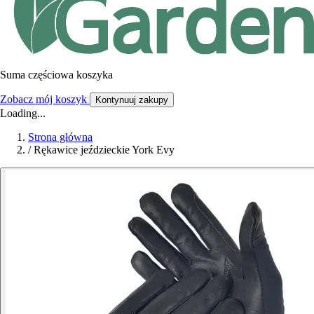
Suma częściowa koszyka
Zobacz mój koszyk
Kontynuuj zakupy
Loading...
Strona główna
/
Rękawice jeździeckie York Evy