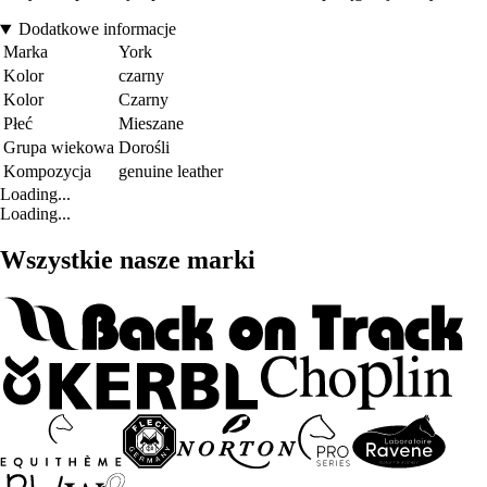
Dodatkowe informacje
Marka
York
Kolor
czarny
Kolor
Czarny
Płeć
Mieszane
Grupa wiekowa
Dorośli
Kompozycja
genuine leather
Loading...
Loading...
Wszystkie nasze marki