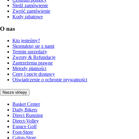
Śledź zamówienie
Zwróć zamówienie
Kody rabatowe
O nas
Kto jesteśmy?
Skontaktuj się z nami
Termin sprzedaży
Zwroty & Refundacje
Zastrzeżenia prawne
Metody płatności
Ceny i opcje dostawy
Oświadczenie o ochronie prywatności
Nasze sklepy
Basket Center
Daily Bikers
Direct Running
Direct-Volley
Espace Golf
Foot-Store
Galop-Store