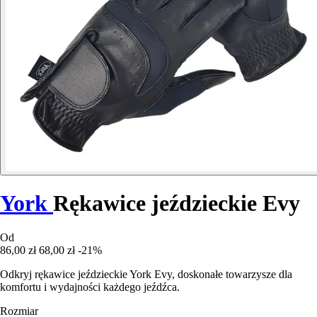
York
Rękawice jeździeckie Evy
Od
86,00 zł
68,00 zł
-21%
Odkryj rękawice jeździeckie York Evy, doskonałe towarzysze dla
komfortu i wydajności każdego jeźdźca.
Rozmiar