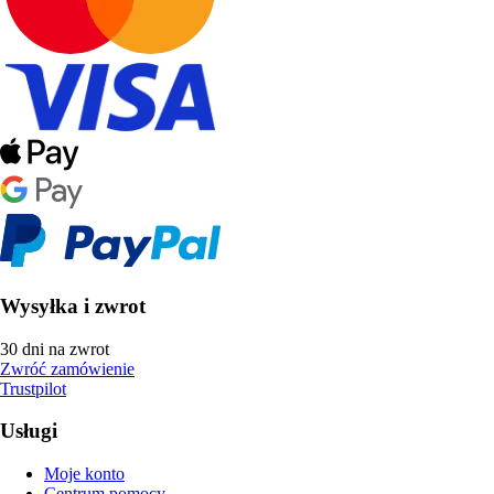
Wysyłka i zwrot
30 dni na zwrot
Zwróć zamówienie
Trustpilot
Usługi
Moje konto
Centrum pomocy