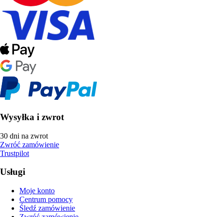
Wysyłka i zwrot
30 dni na zwrot
Zwróć zamówienie
Trustpilot
Usługi
Moje konto
Centrum pomocy
Śledź zamówienie
Zwróć zamówienie