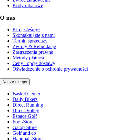
Kody rabatowe
O nas
Kto jesteśmy?
Skontaktuj się z nami
Termin sprzedaży
Zwroty & Refundacje
Zastrzeżenia prawne
Metody płatności
Ceny i opcje dostawy
Oświadczenie o ochronie prywatności
Nasze sklepy
Basket Center
Daily Bikers
Direct Running
Direct-Volley
Espace Golf
Foot-Store
Galop-Store
Golf and co
Handball-Store