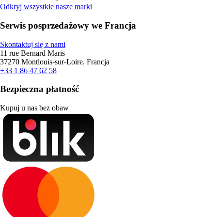
Odkryj wszystkie nasze marki
Serwis posprzedażowy we Francja
Skontaktuj się z nami
11 rue Bernard Maris
37270 Montlouis-sur-Loire, Francja
+33 1 86 47 62 58
Bezpieczna płatność
Kupuj u nas bez obaw