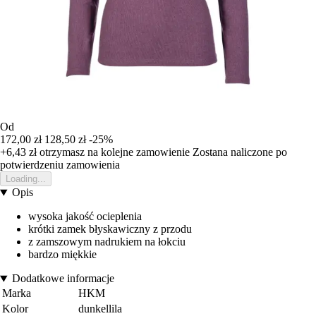
Od
172,00 zł
128,50 zł
-25%
+6,43 zł
otrzymasz na kolejne zamowienie
Zostana naliczone po
potwierdzeniu zamowienia
Loading...
Opis
wysoka jakość ocieplenia
krótki zamek błyskawiczny z przodu
z zamszowym nadrukiem na łokciu
bardzo miękkie
Dodatkowe informacje
Marka
HKM
Kolor
dunkellila