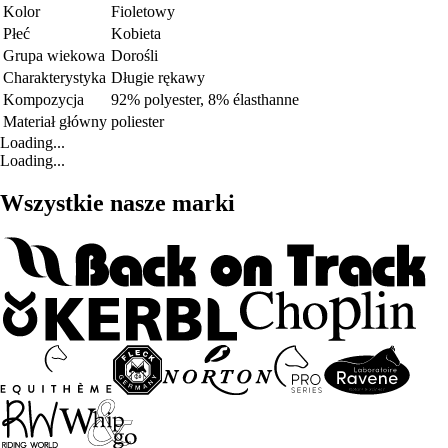
Kolor
Fioletowy
Płeć
Kobieta
Grupa wiekowa
Dorośli
Charakterystyka
Długie rękawy
Kompozycja
92% polyester, 8% élasthanne
Materiał główny
poliester
Loading...
Loading...
Wszystkie nasze marki