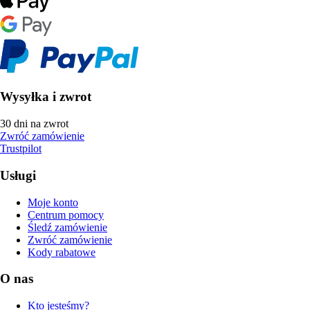
Wysyłka i zwrot
30 dni na zwrot
Zwróć zamówienie
Trustpilot
Usługi
Moje konto
Centrum pomocy
Śledź zamówienie
Zwróć zamówienie
Kody rabatowe
O nas
Kto jesteśmy?