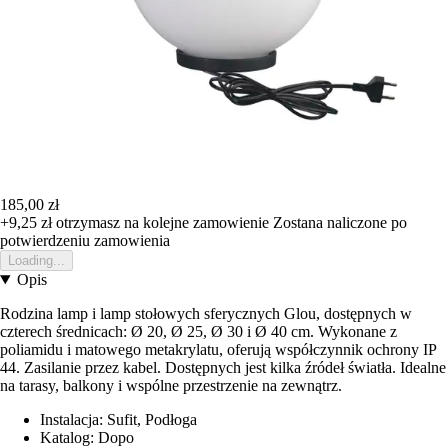
185,00 zł
+9,25 zł
otrzymasz na kolejne zamowienie
Zostana naliczone po
potwierdzeniu zamowienia
Loading...
Opis
Rodzina lamp i lamp stołowych sferycznych Glou, dostępnych w
czterech średnicach: Ø 20, Ø 25, Ø 30 i Ø 40 cm. Wykonane z
poliamidu i matowego metakrylatu, oferują współczynnik ochrony IP
44. Zasilanie przez kabel. Dostępnych jest kilka źródeł światła. Idealne
na tarasy, balkony i wspólne przestrzenie na zewnątrz.
Instalacja: Sufit, Podłoga
Katalog: Dopo