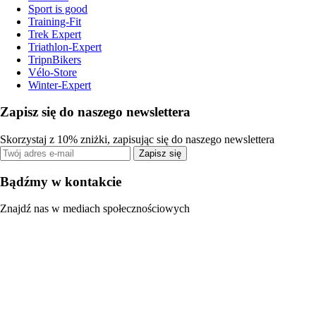
Sport is good
Training-Fit
Trek Expert
Triathlon-Expert
TripnBikers
Vélo-Store
Winter-Expert
Zapisz się do naszego newslettera
Skorzystaj z 10% zniżki, zapisując się do naszego newslettera
Zapisz się
Bądźmy w kontakcie
Znajdź nas w mediach społecznościowych