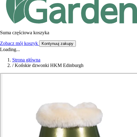
Suma częściowa koszyka
Zobacz mój koszyk
Kontynuuj zakupy
Loading...
Strona główna
/
Końskie dzwonki HKM Edinburgh