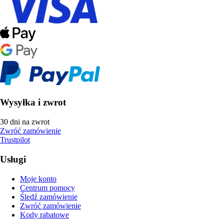
Wysyłka i zwrot
30 dni na zwrot
Zwróć zamówienie
Trustpilot
Usługi
Moje konto
Centrum pomocy
Śledź zamówienie
Zwróć zamówienie
Kody rabatowe