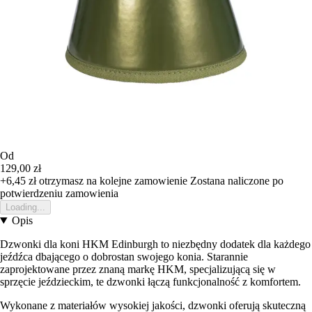
Od
129,00 zł
+6,45 zł
otrzymasz na kolejne zamowienie
Zostana naliczone po
potwierdzeniu zamowienia
Loading...
Opis
Dzwonki dla koni HKM Edinburgh to niezbędny dodatek dla każdego
jeźdźca dbającego o dobrostan swojego konia. Starannie
zaprojektowane przez znaną markę HKM, specjalizującą się w
sprzęcie jeździeckim, te dzwonki łączą funkcjonalność z komfortem.
Wykonane z materiałów wysokiej jakości, dzwonki oferują skuteczną