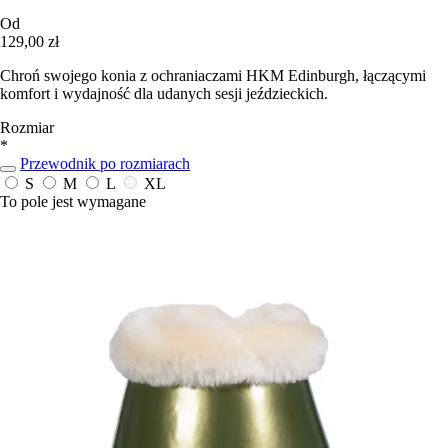
Od
129,00 zł
Chroń swojego konia z ochraniaczami HKM Edinburgh, łączącymi
komfort i wydajność dla udanych sesji jeździeckich.
Rozmiar
*
Przewodnik po rozmiarach
S
M
L
XL
To pole jest wymagane