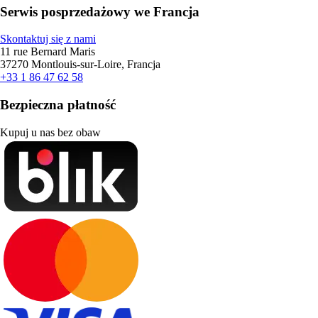
Serwis posprzedażowy we Francja
Skontaktuj się z nami
11 rue Bernard Maris
37270 Montlouis-sur-Loire, Francja
+33 1 86 47 62 58
Bezpieczna płatność
Kupuj u nas bez obaw