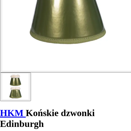
HKM
Końskie dzwonki
Edinburgh