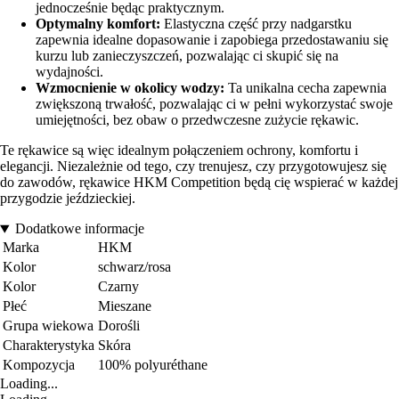
jednocześnie będąc praktycznym.
Optymalny komfort:
Elastyczna część przy nadgarstku
zapewnia idealne dopasowanie i zapobiega przedostawaniu się
kurzu lub zanieczyszczeń, pozwalając ci skupić się na
wydajności.
Wzmocnienie w okolicy wodzy:
Ta unikalna cecha zapewnia
zwiększoną trwałość, pozwalając ci w pełni wykorzystać swoje
umiejętności, bez obaw o przedwczesne zużycie rękawic.
Te rękawice są więc idealnym połączeniem ochrony, komfortu i
elegancji. Niezależnie od tego, czy trenujesz, czy przygotowujesz się
do zawodów, rękawice HKM Competition będą cię wspierać w każdej
przygodzie jeździeckiej.
Dodatkowe informacje
Marka
HKM
Kolor
schwarz/rosa
Kolor
Czarny
Płeć
Mieszane
Grupa wiekowa
Dorośli
Charakterystyka
Skóra
Kompozycja
100% polyuréthane
Loading...