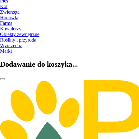
Pies
Kot
Zwierzęta
Hodowla
Farma
Kawalerzy
Obiekty zewnętrzne
Rośliny i przyroda
Wyprzedaż
Marki
Dodawanie do koszyka...