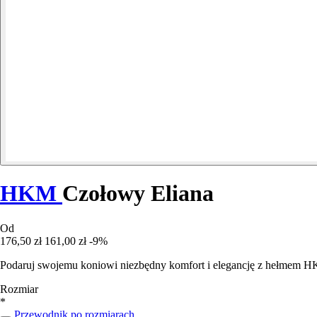
HKM
Czołowy Eliana
Od
176,50 zł
161,00 zł
-9%
Podaruj swojemu koniowi niezbędny komfort i elegancję z hełmem H
Rozmiar
*
Przewodnik po rozmiarach