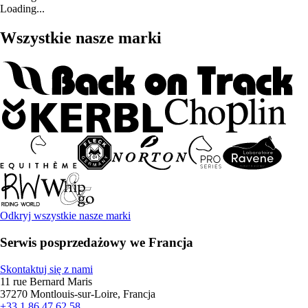
Loading...
Wszystkie nasze marki
Odkryj wszystkie nasze marki
Serwis posprzedażowy we Francja
Skontaktuj się z nami
11 rue Bernard Maris
37270 Montlouis-sur-Loire, Francja
+33 1 86 47 62 58