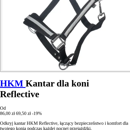
HKM
Kantar dla koni
Reflective
Od
86,00 zł
69,50 zł
-19%
Odkryj kantar HKM Reflective, łączący bezpieczeństwo i komfort dla
twojego konia podczas każdej nocnej przejażdżki.