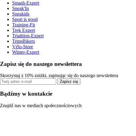
Smash-Expert
Sneak'In
Sneakids
Sport is good
Training-Fit
Trek Expert
Triathlon-Expert
TripnBikers
Vélo-Store
Winter-Expert
Zapisz się do naszego newslettera
Skorzystaj z 10% zniżki, zapisując się do naszego newslettera
Zapisz się
Bądźmy w kontakcie
Znajdź nas w mediach społecznościowych