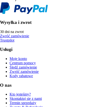
Wysyłka i zwrot
30 dni na zwrot
Zwróć zamówienie
Trustpilot
Usługi
Moje konto
Centrum pomocy
Śledź zamówienie
Zwróć zamówienie
Kody rabatowe
O nas
Kto jesteśmy?
Skontaktuj się z nami
Termin sprzedaży