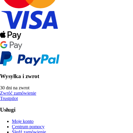
Wysyłka i zwrot
30 dni na zwrot
Zwróć zamówienie
Trustpilot
Usługi
Moje konto
Centrum pomocy
Śledź zamówienie