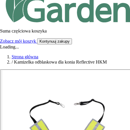
Suma częściowa koszyka
Zobacz mój koszyk
Kontynuuj zakupy
Loading...
Strona główna
/
Kamizelka odblaskowa dla konia Reflective HKM