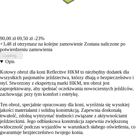
90,00 zł
69,50 zł
-23%
+3,48 zł
otrzymasz na kolejne zamowienie
Zostana naliczone po
potwierdzeniu zamowienia
Loading...
Opis
Kotowy obroż dla koni Reflective HKM to niezbędny dodatek dla
wszystkich pasjonatów jeździectwa, którzy dbają o bezpieczeństwo i
styl. Stworzony z ekspertyzą marki HKM, ten obroż jest
zaprojektowany, aby spełniać oczekiwania nowoczesnych jeźdźców,
zachowując przy tym komfort i estetykę.
Ten obroż, specjalnie opracowany dla koni, wyróżnia się wysokiej
jakości materiałami i solidną konstrukcją. Zapewnia doskonałą
trwałość, zdolną wytrzymać trudności związane z aktywnościami
jeździeckimi. Jego odblaskowa konstrukcja zapewnia zwiększoną
widoczność podczas wyjazdów w warunkach słabego oświetlenia, co
gwarantuje bezpieczeństwo twojego konia.