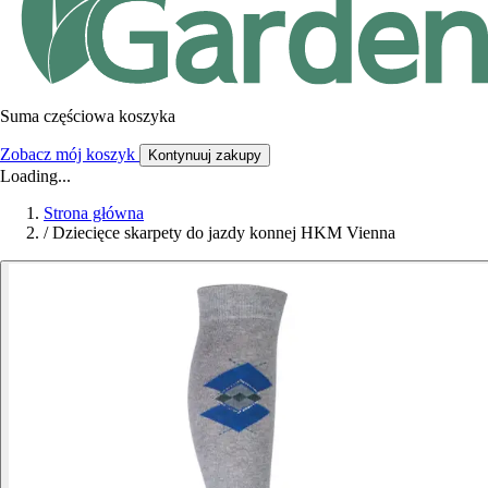
Suma częściowa koszyka
Zobacz mój koszyk
Kontynuuj zakupy
Loading...
Strona główna
/
Dziecięce skarpety do jazdy konnej HKM Vienna