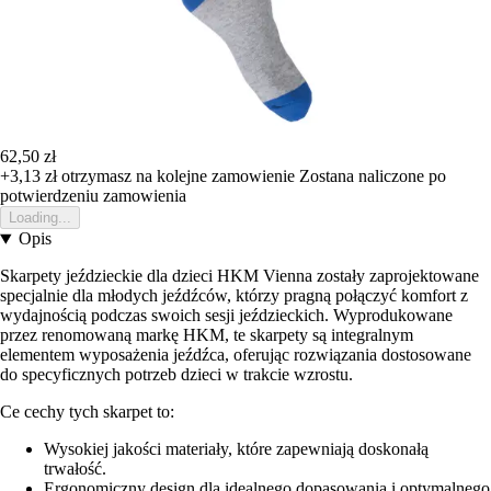
62,50 zł
+3,13 zł
otrzymasz na kolejne zamowienie
Zostana naliczone po
potwierdzeniu zamowienia
Loading...
Opis
Skarpety jeździeckie dla dzieci HKM Vienna zostały zaprojektowane
specjalnie dla młodych jeźdźców, którzy pragną połączyć komfort z
wydajnością podczas swoich sesji jeździeckich. Wyprodukowane
przez renomowaną markę HKM, te skarpety są integralnym
elementem wyposażenia jeźdźca, oferując rozwiązania dostosowane
do specyficznych potrzeb dzieci w trakcie wzrostu.
Ce cechy tych skarpet to:
Wysokiej jakości materiały, które zapewniają doskonałą
trwałość.
Ergonomiczny design dla idealnego dopasowania i optymalnego