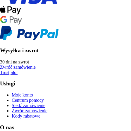
Wysyłka i zwrot
30 dni na zwrot
Zwróć zamówienie
Trustpilot
Usługi
Moje konto
Centrum pomocy
Śledź zamówienie
Zwróć zamówienie
Kody rabatowe
O nas