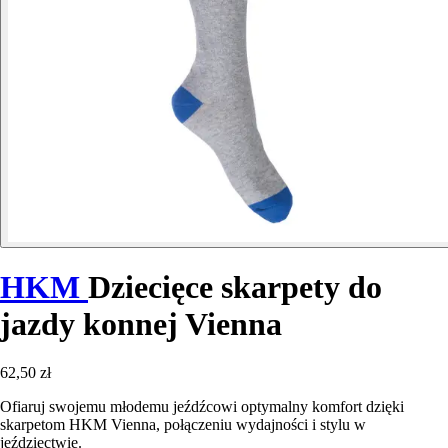
HKM
Dziecięce skarpety do
jazdy konnej Vienna
62,50 zł
Ofiaruj swojemu młodemu jeźdźcowi optymalny komfort dzięki
skarpetom HKM Vienna, połączeniu wydajności i stylu w
jeździectwie.