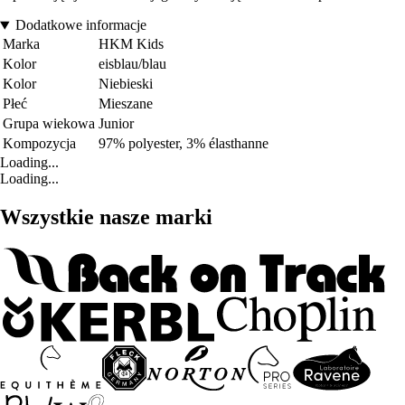
Dodatkowe informacje
Marka
HKM Kids
Kolor
eisblau/blau
Kolor
Niebieski
Płeć
Mieszane
Grupa wiekowa
Junior
Kompozycja
97% polyester, 3% élasthanne
Loading...
Loading...
Wszystkie nasze marki