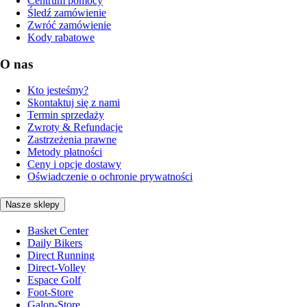
Centrum pomocy
Śledź zamówienie
Zwróć zamówienie
Kody rabatowe
O nas
Kto jesteśmy?
Skontaktuj się z nami
Termin sprzedaży
Zwroty & Refundacje
Zastrzeżenia prawne
Metody płatności
Ceny i opcje dostawy
Oświadczenie o ochronie prywatności
Nasze sklepy
Basket Center
Daily Bikers
Direct Running
Direct-Volley
Espace Golf
Foot-Store
Galop-Store