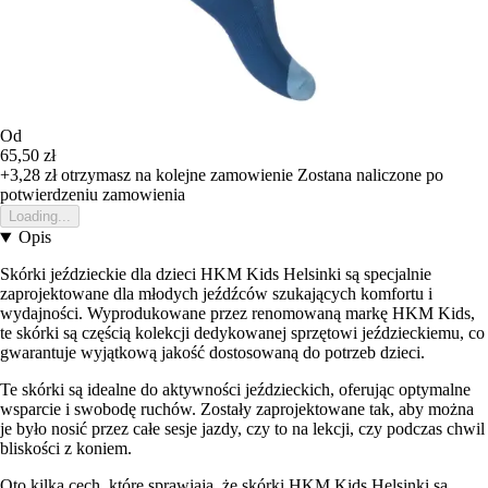
Od
65,50 zł
+3,28 zł
otrzymasz na kolejne zamowienie
Zostana naliczone po
potwierdzeniu zamowienia
Loading...
Opis
Skórki jeździeckie dla dzieci HKM Kids Helsinki są specjalnie
zaprojektowane dla młodych jeźdźców szukających komfortu i
wydajności. Wyprodukowane przez renomowaną markę HKM Kids,
te skórki są częścią kolekcji dedykowanej sprzętowi jeździeckiemu, co
gwarantuje wyjątkową jakość dostosowaną do potrzeb dzieci.
Te skórki są idealne do aktywności jeździeckich, oferując optymalne
wsparcie i swobodę ruchów. Zostały zaprojektowane tak, aby można
je było nosić przez całe sesje jazdy, czy to na lekcji, czy podczas chwil
bliskości z koniem.
Oto kilka cech, które sprawiają, że skórki HKM Kids Helsinki są