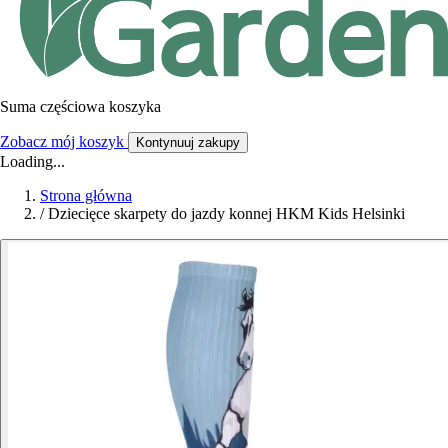
Suma częściowa koszyka
Zobacz mój koszyk
Kontynuuj zakupy
Loading...
Strona główna
/
Dziecięce skarpety do jazdy konnej HKM Kids Helsinki