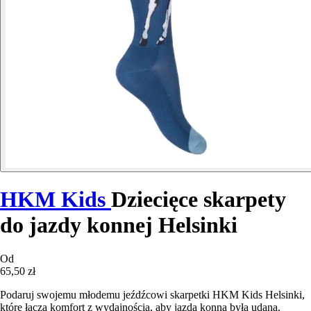
HKM Kids
Dziecięce skarpety
do jazdy konnej Helsinki
Od
65,50 zł
Podaruj swojemu młodemu jeźdźcowi skarpetki HKM Kids Helsinki,
które łączą komfort z wydajnością, aby jazda konna była udana.