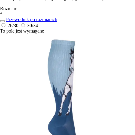
Rozmiar
*
Przewodnik po rozmiarach
26/30
30/34
To pole jest wymagane