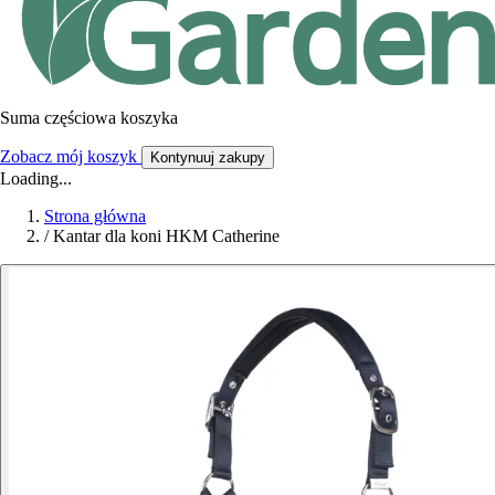
Suma częściowa koszyka
Zobacz mój koszyk
Kontynuuj zakupy
Loading...
Strona główna
/
Kantar dla koni HKM Catherine