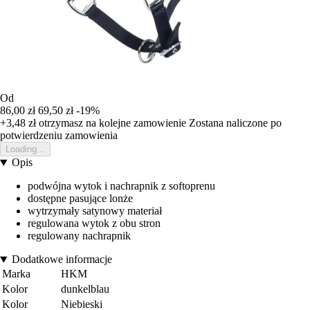
Od
86,00 zł
69,50 zł
-19%
+3,48 zł
otrzymasz na kolejne zamowienie
Zostana naliczone po
potwierdzeniu zamowienia
Loading...
Opis
podwójna wytok i nachrapnik z softoprenu
dostępne pasujące lonże
wytrzymały satynowy materiał
regulowana wytok z obu stron
regulowany nachrapnik
Dodatkowe informacje
Marka
HKM
Kolor
dunkelblau
Kolor
Niebieski