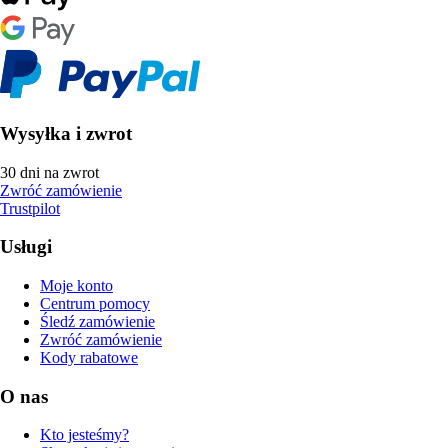
Wysyłka i zwrot
30 dni na zwrot
Zwróć zamówienie
Trustpilot
Usługi
Moje konto
Centrum pomocy
Śledź zamówienie
Zwróć zamówienie
Kody rabatowe
O nas
Kto jesteśmy?