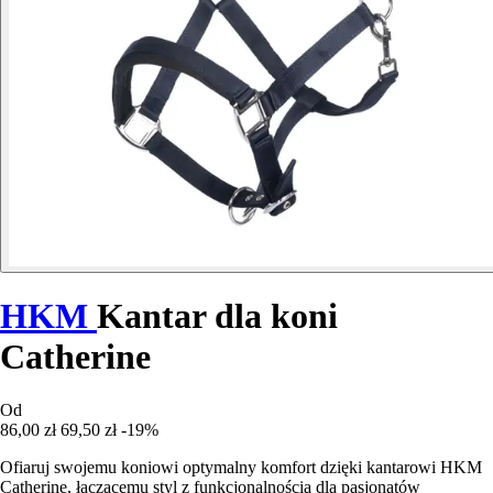
HKM
Kantar dla koni
Catherine
Od
86,00 zł
69,50 zł
-19%
Ofiaruj swojemu koniowi optymalny komfort dzięki kantarowi HKM
Catherine, łączącemu styl z funkcjonalnością dla pasjonatów