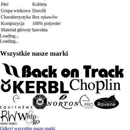
Płeć
Kobieta
Grupa wiekowa
Dorośli
Charakterystyka
Bez rękawów
Kompozycja
100% polyester
Materiał główny
bawełna
Loading...
Loading...
Wszystkie nasze marki
Odkryj wszystkie nasze marki