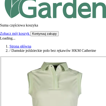
Suma częściowa koszyka
Zobacz mój koszyk
Kontynuuj zakupy
Loading...
Strona główna
/
Damskie jeździeckie polo bez rękawów HKM Catherine