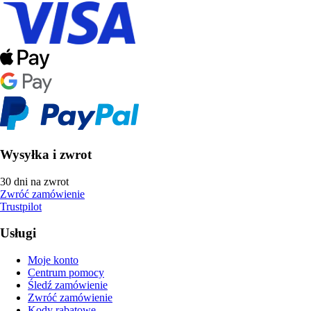
Wysyłka i zwrot
30 dni na zwrot
Zwróć zamówienie
Trustpilot
Usługi
Moje konto
Centrum pomocy
Śledź zamówienie
Zwróć zamówienie
Kody rabatowe