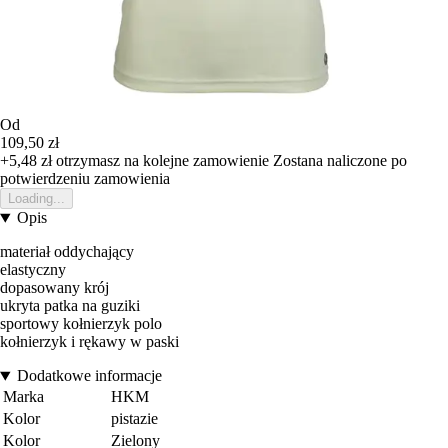
Od
109,50 zł
+5,48 zł
otrzymasz na kolejne zamowienie
Zostana naliczone po
potwierdzeniu zamowienia
Loading...
Opis
materiał oddychający
elastyczny
dopasowany krój
ukryta patka na guziki
sportowy kołnierzyk polo
kołnierzyk i rękawy w paski
Dodatkowe informacje
Marka
HKM
Kolor
pistazie
Kolor
Zielony