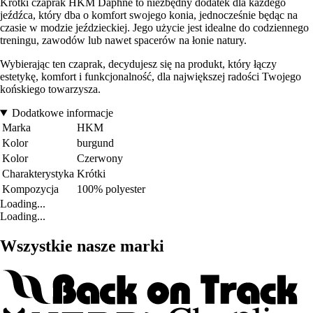
Krótki czaprak HKM Daphne to niezbędny dodatek dla każdego
jeźdźca, który dba o komfort swojego konia, jednocześnie będąc na
czasie w modzie jeździeckiej. Jego użycie jest idealne do codziennego
treningu, zawodów lub nawet spacerów na łonie natury.
Wybierając ten czaprak, decydujesz się na produkt, który łączy
estetykę, komfort i funkcjonalność, dla największej radości Twojego
końskiego towarzysza.
Dodatkowe informacje
Marka
HKM
Kolor
burgund
Kolor
Czerwony
Charakterystyka
Krótki
Kompozycja
100% polyester
Loading...
Loading...
Wszystkie nasze marki