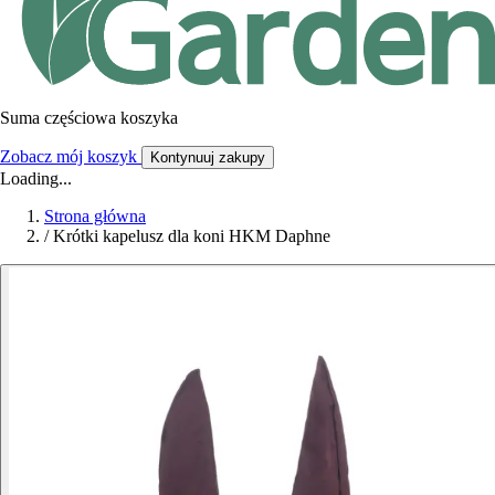
Suma częściowa koszyka
Zobacz mój koszyk
Kontynuuj zakupy
Loading...
Strona główna
/
Krótki kapelusz dla koni HKM Daphne