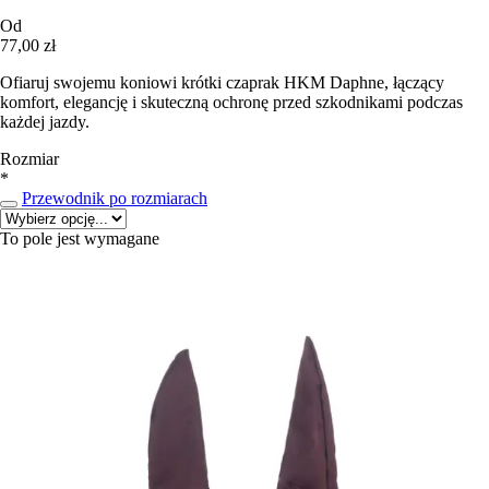
Od
77,00 zł
Ofiaruj swojemu koniowi krótki czaprak HKM Daphne, łączący
komfort, elegancję i skuteczną ochronę przed szkodnikami podczas
każdej jazdy.
Rozmiar
*
Przewodnik po rozmiarach
To pole jest wymagane