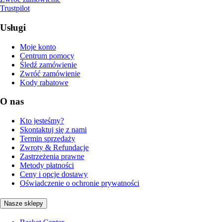
Trustpilot
Usługi
Moje konto
Centrum pomocy
Śledź zamówienie
Zwróć zamówienie
Kody rabatowe
O nas
Kto jesteśmy?
Skontaktuj się z nami
Termin sprzedaży
Zwroty & Refundacje
Zastrzeżenia prawne
Metody płatności
Ceny i opcje dostawy
Oświadczenie o ochronie prywatności
Nasze sklepy