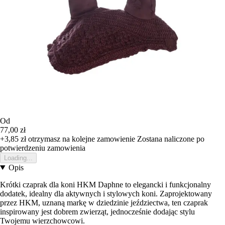
Od
77,00 zł
+3,85 zł
otrzymasz na kolejne zamowienie
Zostana naliczone po
potwierdzeniu zamowienia
Loading...
Opis
Krótki czaprak dla koni HKM Daphne to elegancki i funkcjonalny
dodatek, idealny dla aktywnych i stylowych koni. Zaprojektowany
przez HKM, uznaną markę w dziedzinie jeździectwa, ten czaprak
inspirowany jest dobrem zwierząt, jednocześnie dodając stylu
Twojemu wierzchowcowi.