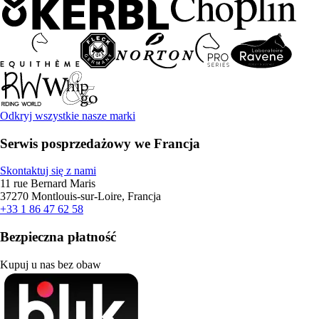
Odkryj wszystkie nasze marki
Serwis posprzedażowy we Francja
Skontaktuj się z nami
11 rue Bernard Maris
37270 Montlouis-sur-Loire, Francja
+33 1 86 47 62 58
Bezpieczna płatność
Kupuj u nas bez obaw