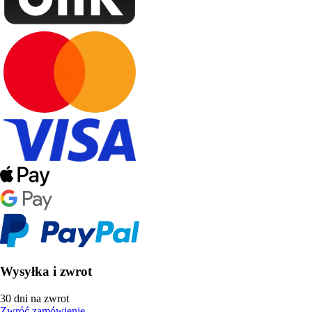
Wysyłka i zwrot
30 dni na zwrot
Zwróć zamówienie