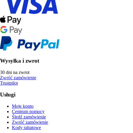
Wysyłka i zwrot
30 dni na zwrot
Zwróć zamówienie
Trustpilot
Usługi
Moje konto
Centrum pomocy
Śledź zamówienie
Zwróć zamówienie
Kody rabatowe