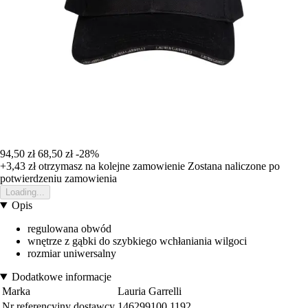
94,50 zł
68,50 zł
-28%
+3,43 zł
otrzymasz na kolejne zamowienie
Zostana naliczone po
potwierdzeniu zamowienia
Loading...
Opis
regulowana obwód
wnętrze z gąbki do szybkiego wchłaniania wilgoci
rozmiar uniwersalny
Dodatkowe informacje
Marka
Lauria Garrelli
Nr referencyjny dostawcy
146299100.1192