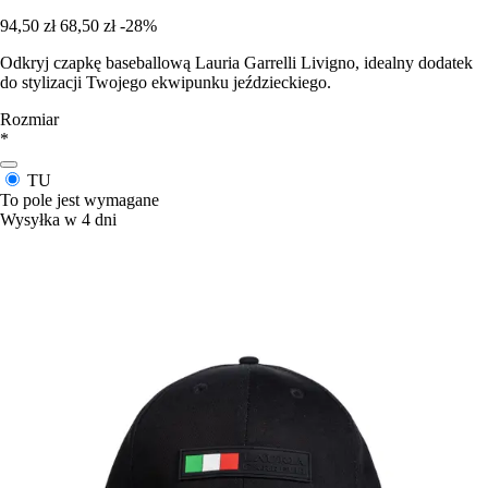
94,50 zł
68,50 zł
-28%
Odkryj czapkę baseballową Lauria Garrelli Livigno, idealny dodatek
do stylizacji Twojego ekwipunku jeździeckiego.
Rozmiar
*
TU
To pole jest wymagane
Wysyłka w 4 dni