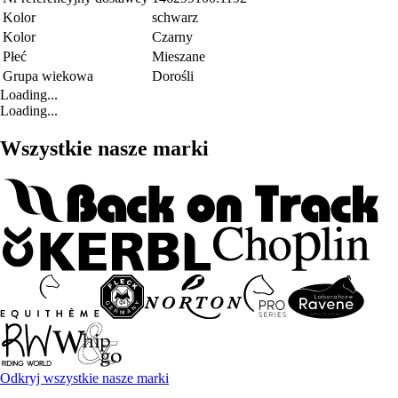
Kolor
schwarz
Kolor
Czarny
Płeć
Mieszane
Grupa wiekowa
Dorośli
Loading...
Loading...
Wszystkie nasze marki
Odkryj wszystkie nasze marki