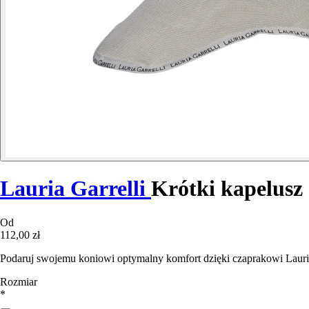
Lauria Garrelli
Krótki kapelusz
Od
112,00 zł
Podaruj swojemu koniowi optymalny komfort dzięki czaprakowi Lauria 
Rozmiar
*