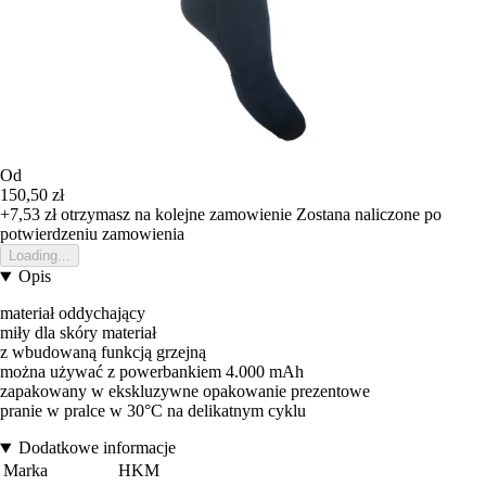
Od
150,50 zł
+7,53 zł
otrzymasz na kolejne zamowienie
Zostana naliczone po
potwierdzeniu zamowienia
Loading...
Opis
materiał oddychający
miły dla skóry materiał
z wbudowaną funkcją grzejną
można używać z powerbankiem 4.000 mAh
zapakowany w ekskluzywne opakowanie prezentowe
pranie w pralce w 30°C na delikatnym cyklu
Dodatkowe informacje
Marka
HKM