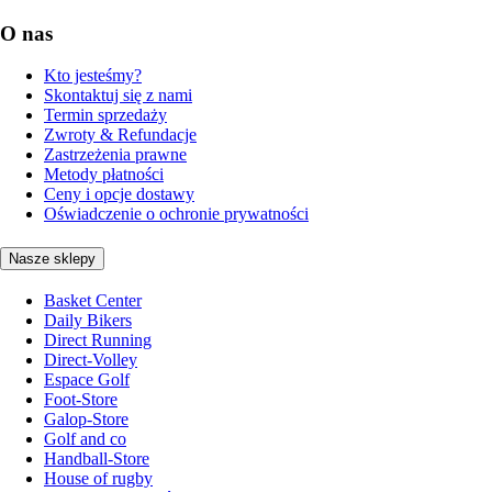
O nas
Kto jesteśmy?
Skontaktuj się z nami
Termin sprzedaży
Zwroty & Refundacje
Zastrzeżenia prawne
Metody płatności
Ceny i opcje dostawy
Oświadczenie o ochronie prywatności
Nasze sklepy
Basket Center
Daily Bikers
Direct Running
Direct-Volley
Espace Golf
Foot-Store
Galop-Store
Golf and co
Handball-Store
House of rugby