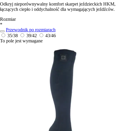
Odkryj nieporównywalny komfort skarpet jeździeckich HKM,
łączących ciepło i oddychalność dla wymagających jeźdźców.
Rozmiar
*
Przewodnik po rozmiarach
35/38
39/42
43/46
To pole jest wymagane