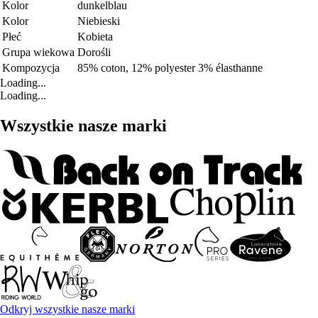
Kolor
dunkelblau
Kolor
Niebieski
Płeć
Kobieta
Grupa wiekowa
Dorośli
Kompozycja
85% coton, 12% polyester 3% élasthanne
Loading...
Loading...
Wszystkie nasze marki
Odkryj wszystkie nasze marki