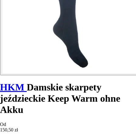
HKM
Damskie skarpety
jeździeckie Keep Warm ohne
Akku
Od
150,50 zł