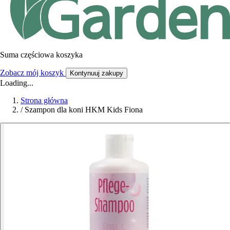
Suma częściowa koszyka
Zobacz mój koszyk
Kontynuuj zakupy
Loading...
Strona główna
/
Szampon dla koni HKM Kids Fiona