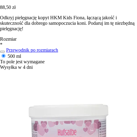
88,50 zł
Odkryj pielęgnację kopyt HKM Kids Fiona, łączącą jakość i
skuteczność dla dobrego samopoczucia koni. Podaruj im tę niezbędną
pielęgnację!
Rozmiar
*
Przewodnik po rozmiarach
500 ml
To pole jest wymagane
Wysyłka w 4 dni