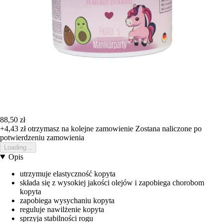
88,50 zł
+4,43 zł
otrzymasz na kolejne zamowienie
Zostana naliczone po
potwierdzeniu zamowienia
Loading...
Opis
utrzymuje elastyczność kopyta
składa się z wysokiej jakości olejów i zapobiega chorobom
kopyta
zapobiega wysychaniu kopyta
reguluje nawilżenie kopyta
sprzyja stabilności rogu