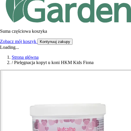
Suma częściowa koszyka
Zobacz mój koszyk
Kontynuuj zakupy
Loading...
Strona główna
/
Pielęgnacja kopyt u koni HKM Kids Fiona