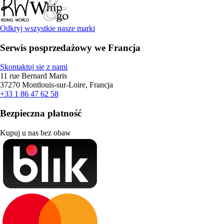
Odkryj wszystkie nasze marki
Serwis posprzedażowy we Francja
Skontaktuj się z nami
11 rue Bernard Maris
37270 Montlouis-sur-Loire, Francja
+33 1 86 47 62 58
Bezpieczna płatność
Kupuj u nas bez obaw