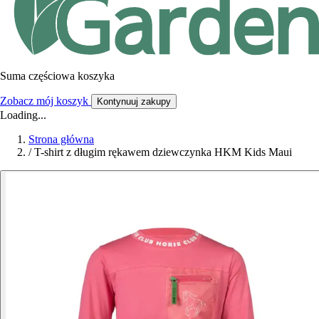
Suma częściowa koszyka
Zobacz mój koszyk
Kontynuuj zakupy
Loading...
Strona główna
/
T-shirt z długim rękawem dziewczynka HKM Kids Maui