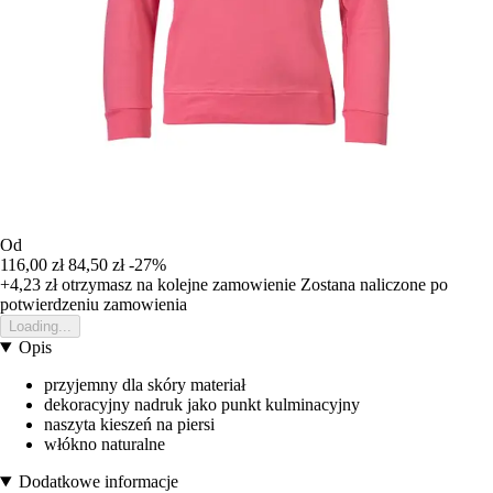
Od
116,00 zł
84,50 zł
-27%
+4,23 zł
otrzymasz na kolejne zamowienie
Zostana naliczone po
potwierdzeniu zamowienia
Loading...
Opis
przyjemny dla skóry materiał
dekoracyjny nadruk jako punkt kulminacyjny
naszyta kieszeń na piersi
włókno naturalne
Dodatkowe informacje