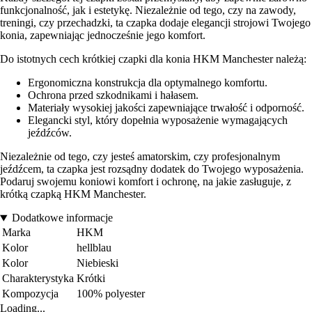
funkcjonalność, jak i estetykę. Niezależnie od tego, czy na zawody,
treningi, czy przechadzki, ta czapka dodaje elegancji strojowi Twojego
konia, zapewniając jednocześnie jego komfort.
Do istotnych cech krótkiej czapki dla konia HKM Manchester należą:
Ergonomiczna konstrukcja dla optymalnego komfortu.
Ochrona przed szkodnikami i hałasem.
Materiały wysokiej jakości zapewniające trwałość i odporność.
Elegancki styl, który dopełnia wyposażenie wymagających
jeźdźców.
Niezależnie od tego, czy jesteś amatorskim, czy profesjonalnym
jeźdźcem, ta czapka jest rozsądny dodatek do Twojego wyposażenia.
Podaruj swojemu koniowi komfort i ochronę, na jakie zasługuje, z
krótką czapką HKM Manchester.
Dodatkowe informacje
Marka
HKM
Kolor
hellblau
Kolor
Niebieski
Charakterystyka
Krótki
Kompozycja
100% polyester
Loading...