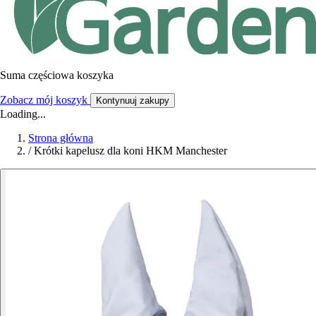
Suma częściowa koszyka
Zobacz mój koszyk
Kontynuuj zakupy
Loading...
Strona główna
/
Krótki kapelusz dla koni HKM Manchester