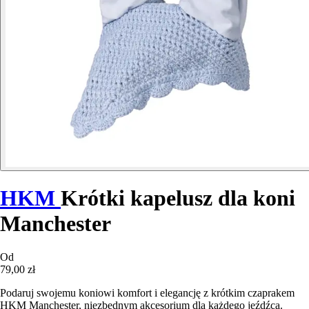
HKM
Krótki kapelusz dla koni
Manchester
Od
79,00 zł
Podaruj swojemu koniowi komfort i elegancję z krótkim czaprakem
HKM Manchester, niezbędnym akcesorium dla każdego jeźdźca.