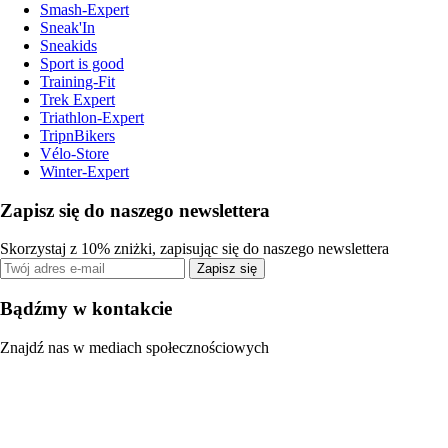
Smash-Expert
Sneak'In
Sneakids
Sport is good
Training-Fit
Trek Expert
Triathlon-Expert
TripnBikers
Vélo-Store
Winter-Expert
Zapisz się do naszego newslettera
Skorzystaj z 10% zniżki, zapisując się do naszego newslettera
Zapisz się
Bądźmy w kontakcie
Znajdź nas w mediach społecznościowych