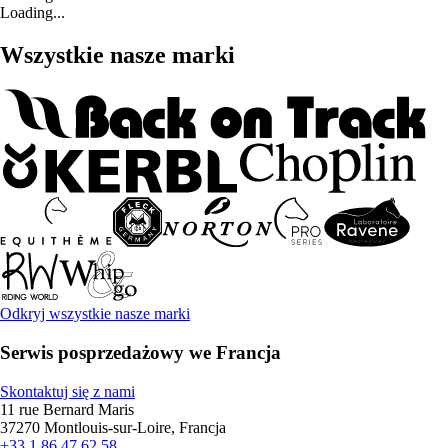
Loading...
Wszystkie nasze marki
Odkryj wszystkie nasze marki
Serwis posprzedażowy we Francja
Skontaktuj się z nami
11 rue Bernard Maris
37270 Montlouis-sur-Loire, Francja
+33 1 86 47 62 58