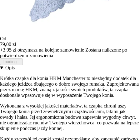
Od
79,00 zł
+3,95 zł
otrzymasz na kolejne zamowienie
Zostana naliczone po
potwierdzeniu zamowienia
Loading...
Opis
Krótka czapka dla konia HKM Manchester to niezbędny dodatek dla
każdego jeźdźca dbającego o dobro swojego rumaka. Zaprojektowana
przez markę HKM, znaną z jakości swoich produktów, ta czapka
doskonale wpasowuje się w wyposażenie Twojego konia.
Wykonana z wysokiej jakości materiałów, ta czapka chroni uszy
Twojego konia przed zewnętrznymi uciążliwościami, takimi jak
owady i hałas. Jej ergonomiczna budowa zapewnia wygodny chwyt,
nie ograniczając ruchów Twojego wierzchowca, co pozwala na lepsze
skupienie podczas jazdy konnej.
Każdy szczegół tej czapki został przemyślany, aby zapewnić zarówno