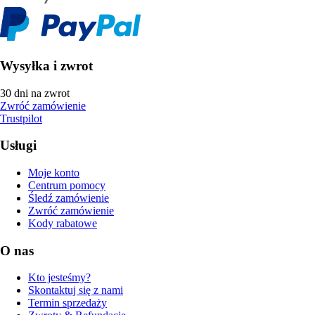
Wysyłka i zwrot
30 dni na zwrot
Zwróć zamówienie
Trustpilot
Usługi
Moje konto
Centrum pomocy
Śledź zamówienie
Zwróć zamówienie
Kody rabatowe
O nas
Kto jesteśmy?
Skontaktuj się z nami
Termin sprzedaży