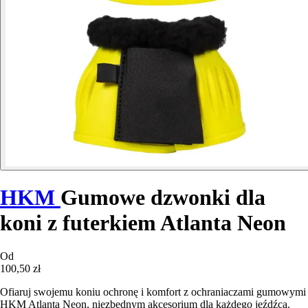
HKM
Gumowe dzwonki dla
koni z futerkiem Atlanta Neon
Od
100,50 zł
Ofiaruj swojemu koniu ochronę i komfort z ochraniaczami gumowymi
HKM Atlanta Neon, niezbędnym akcesorium dla każdego jeźdźca.