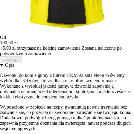
Od
100,50 zł
+5,03 zł
otrzymasz na kolejne zamowienie
Zostana naliczone po
potwierdzeniu zamowienia
Loading...
Opis
Dzwonki do koni z gumy z futrem HKM Atlanta Neon to świetny
wybór dla jeźdźców, którzy dbają o komfort swojego rumaka.
Wykonane z wysokiej jakości gumy, te dzwonki zapewniają
optymalną ochronę przed uderzeniami i kontuzjami, a jednocześnie są
lekkie i elastyczne do codziennego użytku.
Wyposażone w zapięcie na rzepy, gwarantują pewne trzymanie bez
zsuwania się, co pozwala na swobodne poruszanie się twojego konia.
Dodatkowo, podwójny brzeg pomaga unikać punktów nacisku, co
zapewnia przyjemne doznania dla zwierzęcia, nawet podczas długich
sesji treningowych.