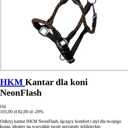
HKM
Kantar dla koni
NeonFlash
Od
103,00 zł
82,00 zł
-20%
Odkryj kantar HKM NeonFlash, łączący komfort i styl dla twojego
konia, idealny na wszystkie twoje przygody jeździeckie.