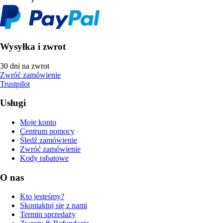
Wysyłka i zwrot
30 dni na zwrot
Zwróć zamówienie
Trustpilot
Usługi
Moje konto
Centrum pomocy
Śledź zamówienie
Zwróć zamówienie
Kody rabatowe
O nas
Kto jesteśmy?
Skontaktuj się z nami
Termin sprzedaży