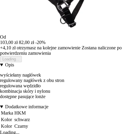
Od
103,00 zł
82,00 zł
-20%
+4,10 zł
otrzymasz na kolejne zamowienie
Zostana naliczone po
potwierdzeniu zamowienia
Loading...
Opis
wyściełany nagłówek
regulowany nagłówek z obu stron
regulowana wędzidło
kombinacja skóry i nylonu
dostępne pasujące lonże
Dodatkowe informacje
Marka
HKM
Kolor
schwarz
Kolor
Czarny
Loading...