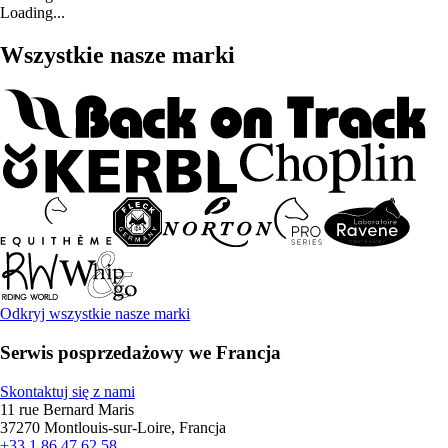
Loading...
Wszystkie nasze marki
Odkryj wszystkie nasze marki
Serwis posprzedażowy we Francja
Skontaktuj się z nami
11 rue Bernard Maris
37270 Montlouis-sur-Loire, Francja
+33 1 86 47 62 58