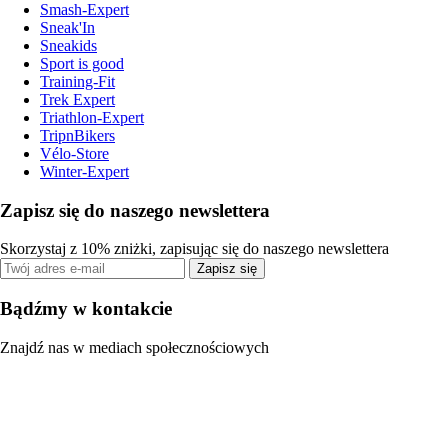
Smash-Expert
Sneak'In
Sneakids
Sport is good
Training-Fit
Trek Expert
Triathlon-Expert
TripnBikers
Vélo-Store
Winter-Expert
Zapisz się do naszego newslettera
Skorzystaj z 10% zniżki, zapisując się do naszego newslettera
Zapisz się
Bądźmy w kontakcie
Znajdź nas w mediach społecznościowych