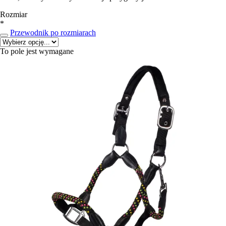
Rozmiar
*
Przewodnik po rozmiarach
To pole jest wymagane