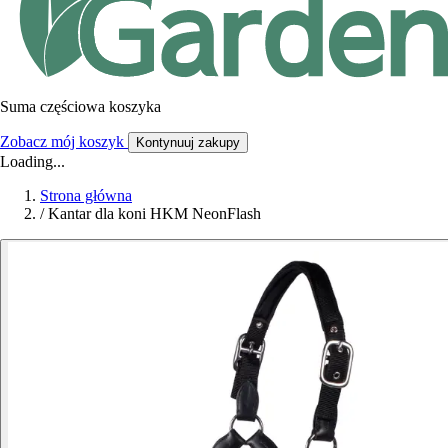
Suma częściowa koszyka
Zobacz mój koszyk
Kontynuuj zakupy
Loading...
Strona główna
/
Kantar dla koni HKM NeonFlash