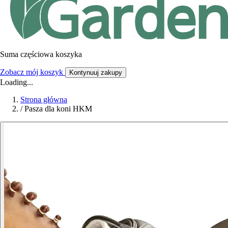
Suma częściowa koszyka
Zobacz mój koszyk
Kontynuuj zakupy
Loading...
Strona główna
/
Pasza dla koni HKM