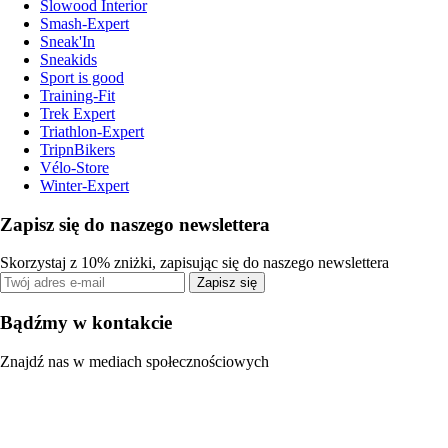
Slowood Interior
Smash-Expert
Sneak'In
Sneakids
Sport is good
Training-Fit
Trek Expert
Triathlon-Expert
TripnBikers
Vélo-Store
Winter-Expert
Zapisz się do naszego newslettera
Skorzystaj z 10% zniżki, zapisując się do naszego newslettera
Zapisz się
Bądźmy w kontakcie
Znajdź nas w mediach społecznościowych