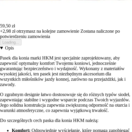
59,50 zł
+2,98 zł
otrzymasz na kolejne zamowienie
Zostana naliczone po
potwierdzeniu zamowienia
Loading...
Opis
Pasek dla konia marki HKM jest specjalnie zaprojektowany, aby
zapewnić optymalny komfort Twojemu koniowi, jednocześnie
gwarantując bezpieczeństwo i wydajność. Wykonany z materiałów
wysokiej jakości, ten pasek jest niezbędnym akcesorium dla
wszystkich miłośników jazdy konnej, zarówno na przejażdżki, jak i
zawody.
O zgrabnym designie łatwo dostosowuje się do różnych typów siodeł,
zapewniając stabilne i wygodne wsparcie podczas Twoich wyjazdów.
Jego solidna konstrukcja zapewnia zwiększoną odporność na otarcia i
warunki atmosferyczne, co zapewnia wyjątkową trwałość.
Do szczególnych cech paska dla konia HKM należą:
Komfort:
Odpowiednie wyściełanie, które pomaga zapobiegać